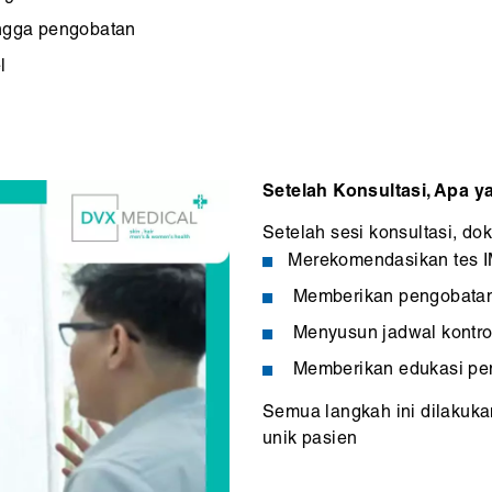
ingga pengobatan
l
Setelah Konsultasi, Apa y
Setelah sesi konsultasi, do
Merekomendasikan tes I
Memberikan pengobatan 
Menyusun jadwal kontrol 
Memberikan edukasi pe
Semua langkah ini dilakuka
unik pasien