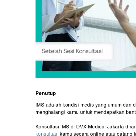
Penutup
IMS adalah kondisi medis yang umum dan da
menghalangi kamu untuk mendapatkan bant
Konsultasi IMS di DVX Medical Jakarta dir
konsultasi
kamu secara online atau datang la