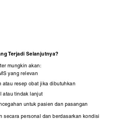
ang Terjadi Selanjutnya?
kter mungkin akan:
MS yang relevan
atau resep obat jika dibutuhkan
atau tindak lanjut
ncegahan untuk pasien dan pasangan
n secara personal dan berdasarkan kondisi