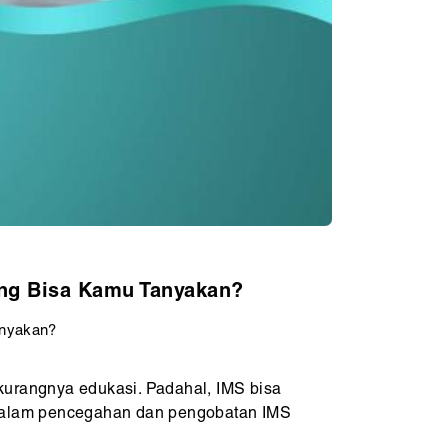
ang Bisa Kamu Tanyakan?
anyakan?
kurangnya edukasi. Padahal, IMS bisa
g dalam pencegahan dan pengobatan IMS