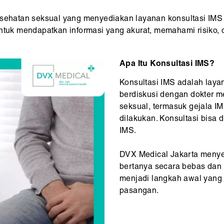
esehatan seksual yang menyediakan layanan konsultasi IMS 
untuk mendapatkan informasi yang akurat, memahami risiko,
Apa Itu Konsultasi IMS?
Konsultasi IMS adalah lay
berdiskusi dengan dokter m
seksual, termasuk gejala IMS
dilakukan. Konsultasi bisa
IMS.
DVX Medical Jakarta menye
bertanya secara bebas dan r
menjadi langkah awal yang 
pasangan.