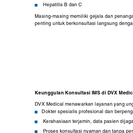
Hepatitis B dan C
Masing-masing memiliki gejala dan penang
penting untuk berkonsultasi langsung denga
Keunggulan Konsultasi IMS di DVX Medica
DVX Medical menawarkan layanan yang ungg
Dokter spesialis profesional dan berpe
Kerahasiaan terjamin, data pasien dijaga
Proses konsultasi nyaman dan tanpa p