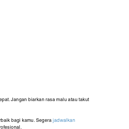
at. Jangan biarkan rasa malu atau takut
rbaik bagi kamu. Segera
jadwalkan
ofesional.