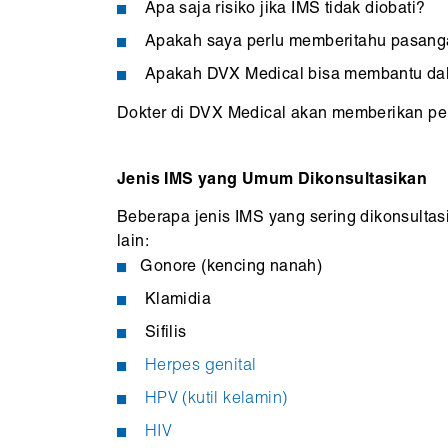
Apa saja risiko jika IMS tidak diobati?
Apakah saya perlu memberitahu pasanga
Apakah DVX Medical bisa membantu dala
Dokter di DVX Medical akan memberikan pen
Jenis IMS yang Umum Dikonsultasikan
Beberapa jenis IMS yang sering dikonsultas
lain:
Gonore (kencing nanah)
Klamidia
Sifilis
Herpes genital
HPV (kutil kelamin)
HIV