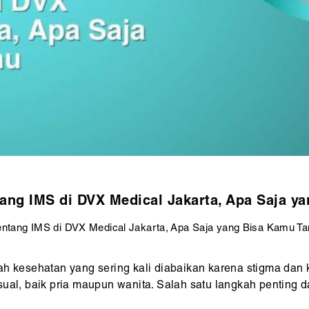
tang IMS di DVX Medical Jakarta, Apa Saja y
entang IMS di DVX Medical Jakarta, Apa Saja yang Bisa Kamu T
h kesehatan yang sering kali diabaikan karena stigma dan 
ksual, baik pria maupun wanita. Salah satu langkah pentin