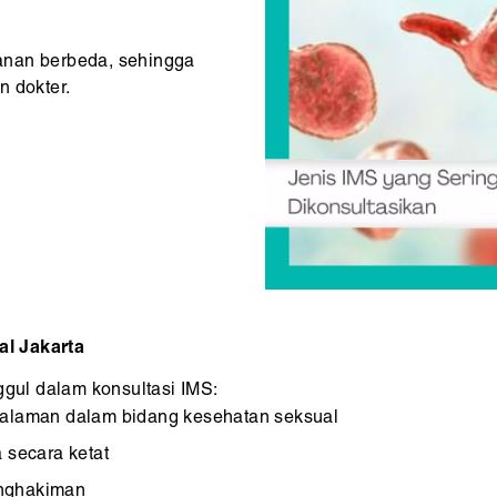
anan berbeda, sehingga
n dokter.
l Jakarta
ul dalam konsultasi IMS:
ngalaman dalam bidang kesehatan seksual
 secara ketat
enghakiman