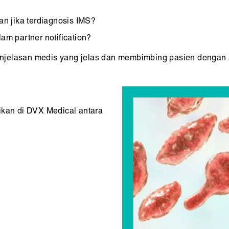
n jika terdiagnosis IMS?
m partner notification?
jelasan medis yang jelas dan membimbing pasien dengan so
ikan di DVX Medical antara