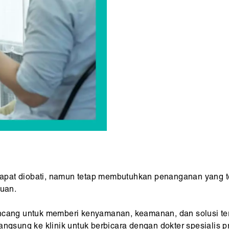
pat diobati, namun tetap membutuhkan penanganan yang tep
uan.
ancang untuk memberi kenyamanan, keamanan, dan solusi te
ngsung ke klinik untuk berbicara dengan dokter spesialis pr