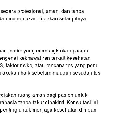
secara profesional, aman, dan tanpa
 dan menentukan tindakan selanjutnya.
anan medis yang memungkinkan pasien
engenai kekhawatiran terkait kesehatan
, faktor risiko, atau rencana tes yang perlu
 dilakukan baik sebelum maupun sesudah tes
diakan ruang aman bagi pasien untuk
ahasia tanpa takut dihakimi. Konsultasi ini
penting untuk menjaga kesehatan diri dan