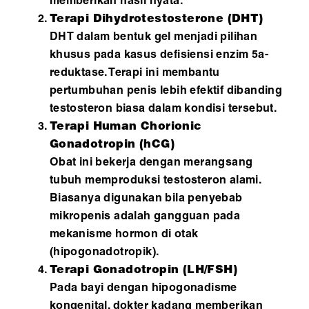
memberikan hasil nyata.
Terapi Dihydrotestosterone (DHT)
DHT dalam bentuk gel menjadi pilihan
khusus pada kasus defisiensi enzim 5a-
reduktase. Terapi ini membantu
pertumbuhan penis lebih efektif dibanding
testosteron biasa dalam kondisi tersebut.
Terapi Human Chorionic
Gonadotropin (hCG)
Obat ini bekerja dengan merangsang
tubuh memproduksi testosteron alami.
Biasanya digunakan bila penyebab
mikropenis adalah gangguan pada
mekanisme hormon di otak
(hipogonadotropik).
Terapi Gonadotropin (LH/FSH)
Pada bayi dengan hipogonadisme
kongenital, dokter kadang memberikan