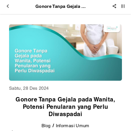
Gonore Tanpa Gejala pada Wanita, Potensi Penularan yang Perlu Diwaspadai
Sabtu, 28 Des 2024
Gonore Tanpa Gejala pada Wanita,
Potensi Penularan yang Perlu
Diwaspadai
Blog
Informasi Umum