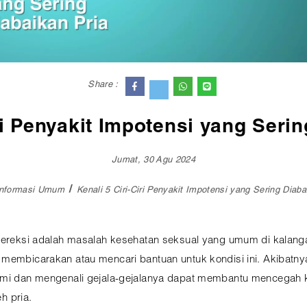
Share :
ri Penyakit Impotensi yang Seri
Jumat, 30 Agu 2024
Informasi Umum
Kenali 5 Ciri-Ciri Penyakit Impotensi yang Sering Diaba
si ereksi adalah masalah kesehatan seksual yang umum di kala
membicarakan atau mencari bantuan untuk kondisi ini. Akibatnya
ami dan mengenali gejala-gejalanya dapat membantu mencegah kon
eh pria.