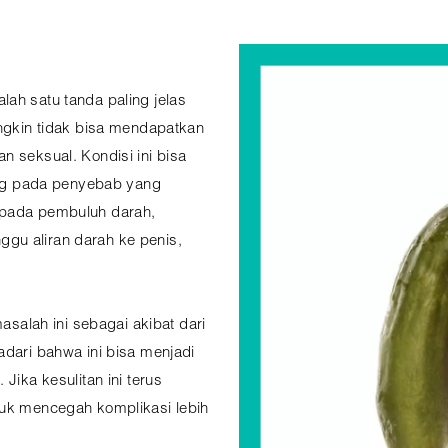
ah satu tanda paling jelas
ungkin tidak bisa mendapatkan
n seksual. Kondisi ini bisa
tung pada penyebab yang
 pada pembuluh darah,
gu aliran darah ke penis,
alah ini sebagai akibat dari
adari bahwa ini bisa menjadi
Jika kesulitan ini terus
tuk mencegah komplikasi lebih