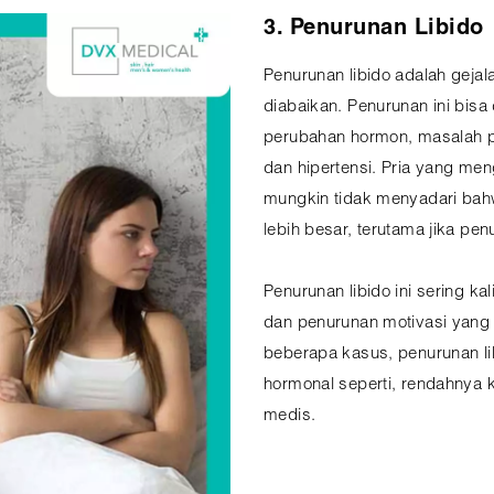
3. Penurunan Libido
Penurunan libido adalah gejala
diabaikan. Penurunan ini bisa
perubahan hormon, masalah psi
dan hipertensi. Pria yang me
mungkin tidak menyadari bahw
lebih besar, terutama jika pen
Penurunan libido ini sering kal
dan penurunan motivasi yang 
beberapa kasus, penurunan lib
hormonal seperti, rendahnya 
medis.