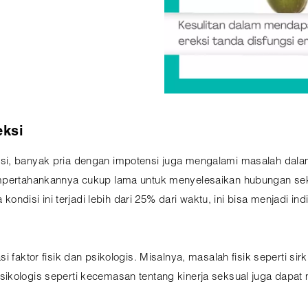
eksi
ksi, banyak pria dengan impotensi juga mengalami masalah da
mpertahankannya cukup lama untuk menyelesaikan hubungan seksu
a kondisi ini terjadi lebih dari 25% dari waktu, ini bisa menjadi 
i faktor fisik dan psikologis. Misalnya, masalah fisik seperti si
ikologis seperti kecemasan tentang kinerja seksual juga dapat 