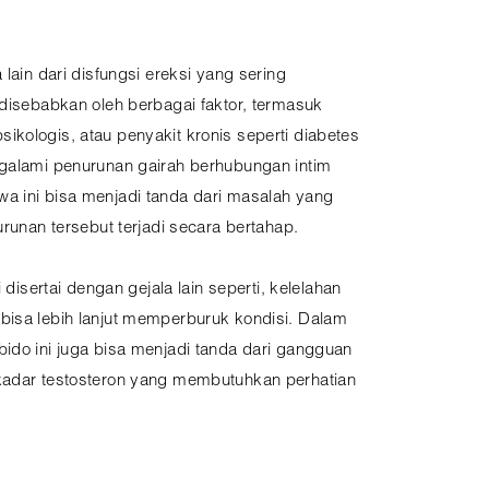
 lain dari disfungsi ereksi yang sering
 disebabkan oleh berbagai faktor, termasuk
kologis, atau penyakit kronis seperti diabetes
ngalami penurunan gairah berhubungan intim
a ini bisa menjadi tanda dari masalah yang
urunan tersebut terjadi secara bertahap.
i disertai dengan gejala lain seperti, kelelahan
bisa lebih lanjut memperburuk kondisi. Dalam
ido ini juga bisa menjadi tanda dari gangguan
kadar testosteron yang membutuhkan perhatian