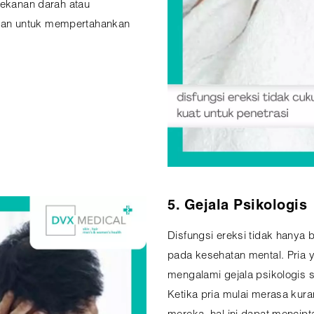
tekanan darah atau
uan untuk mempertahankan
5. Gejala Psikologis
Disfungsi ereksi tidak hanya 
pada kesehatan mental. Pria 
mengalami gejala psikologis s
Ketika pria mulai merasa kur