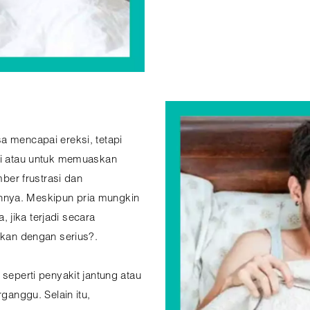
a mencapai ereksi, tetapi
asi atau untuk memuaskan
mber frustrasi dan
nnya. Meskipun pria mungkin
 jika terjadi secara
tikan dengan serius?.
 seperti penyakit jantung atau
rganggu. Selain itu,