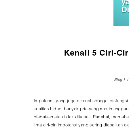
Pembedahan
Vaksinasi
SEMUA LAYANAN
Kenali 5 Ciri-Ci
Blog
Impotensi, yang juga dikenal sebagai disfung
kualitas hidup, banyak pria yang masih enggan 
diabaikan atau tidak dikenali. Padahal, memah
lima ciri-ciri impotensi yang sering diabaikan ol