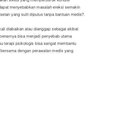
takan siklus yang memperburuk kondisi
 dapat menyebabkan masalah ereksi semakin
setan yang sulit diputus tanpa bantuan medis?.
 kali diabaikan atau dianggap sebagai akibat
sebenarnya bisa menjadi penyebab utama
tau terapi psikologis bisa sangat membantu
, bersama dengan perawatan medis yang