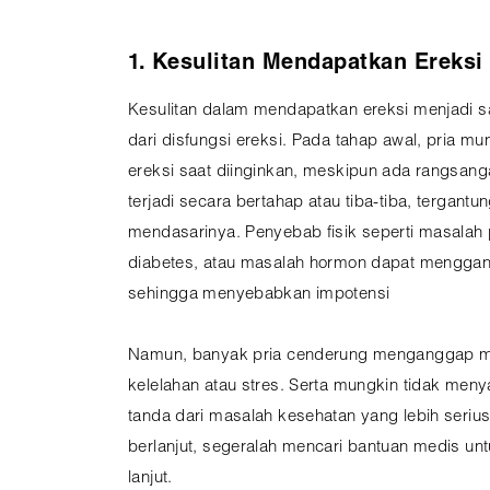
1. Kesulitan Mendapatkan Ereksi
Kesulitan dalam mendapatkan ereksi menjadi sal
dari disfungsi ereksi. Pada tahap awal, pria m
ereksi saat diinginkan, meskipun ada rangsanga
terjadi secara bertahap atau tiba-tiba, tergan
mendasarinya. Penyebab fisik seperti masalah
diabetes, atau masalah hormon dapat menggang
sehingga menyebabkan impotensi
Namun, banyak pria cenderung menganggap mas
kelelahan atau stres. Serta mungkin tidak meny
tanda dari masalah kesehatan yang lebih serius. 
berlanjut, segeralah mencari bantuan medis un
lanjut.