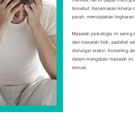
mereka, hal ini dapat mencip
tersebut. Kecemasan kinerja
parah, menciptakan lingkaran 
Masalah psikologis ini sering
dari masalah fisik, padahal 
disfungsi ereksi. Konseling a
dalam mengatasi masalah ini
sesuai.