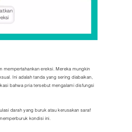
lam mempertahankan ereksi. Mereka mungkin
al. Ini adalah tanda yang sering diabaikan,
indikasi bahwa pria tersebut mengalami disfungsi
rkulasi darah yang buruk atau kerusakan saraf
memperburuk kondisi ini.