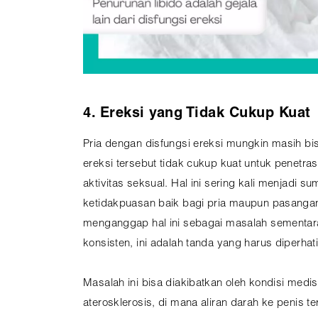
4. Ereksi yang Tidak Cukup Kuat
Pria dengan disfungsi ereksi mungkin masih bis
ereksi tersebut tidak cukup kuat untuk penetr
aktivitas seksual. Hal ini sering kali menjadi su
ketidakpuasan baik bagi pria maupun pasanga
menganggap hal ini sebagai masalah sementara,
konsisten, ini adalah tanda yang harus diperha
Masalah ini bisa diakibatkan oleh kondisi medis
aterosklerosis, di mana aliran darah ke penis te