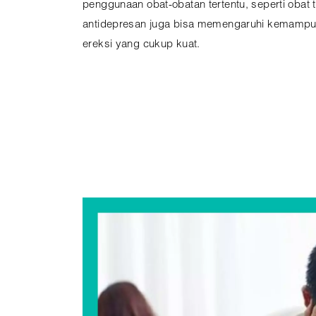
penggunaan obat-obatan tertentu, seperti obat 
antidepresan juga bisa memengaruhi kemamp
ereksi yang cukup kuat.