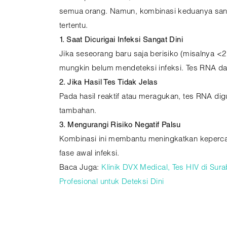
semua orang. Namun, kombinasi keduanya sang
tertentu.
1. Saat Dicurigai Infeksi Sangat Dini
Jika seseorang baru saja berisiko (misalnya <2
mungkin belum mendeteksi infeksi. Tes RNA dap
2. Jika Hasil Tes Tidak Jelas
Pada hasil reaktif atau meragukan, tes RNA di
tambahan.
3. Mengurangi Risiko Negatif Palsu
Kombinasi ini membantu meningkatkan keperca
fase awal infeksi.
Baca Juga:
Klinik DVX Medical, Tes HIV di Su
Profesional untuk Deteksi Dini