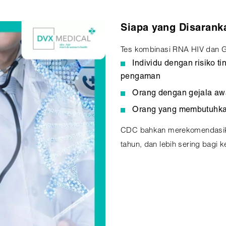
Siapa yang Disarank
Tes kombinasi RNA HIV dan G
Individu dengan risiko t
pengaman
Orang dengan gejala aw
Orang yang membutuhkan 
CDC bahkan merekomendasikan
tahun, dan lebih sering bagi 