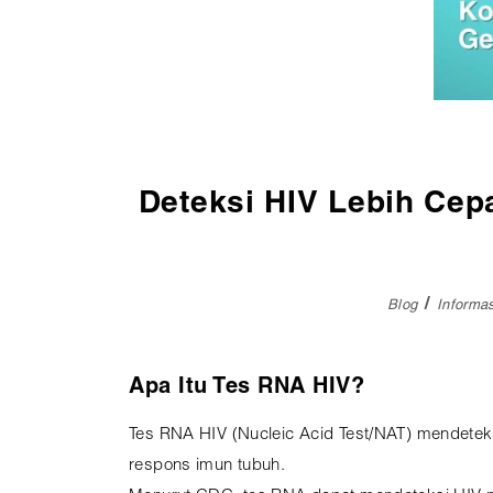
Pembedahan
Vaksinasi
SEMUA LAYANAN
Deteksi HIV Lebih Cep
Blog
Informa
Apa Itu Tes RNA HIV?
Tes RNA HIV (Nucleic Acid Test/NAT) mendeteks
respons imun tubuh.