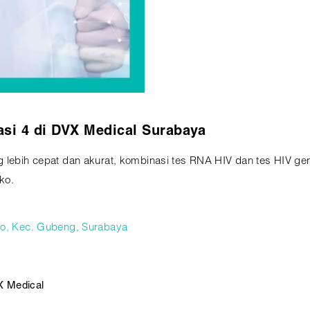
si 4 di DVX Medical Surabaya
g lebih cepat dan akurat, kombinasi tes RNA HIV dan tes HIV ge
ko.
ojo, Kec. Gubeng, Surabaya
X Medical