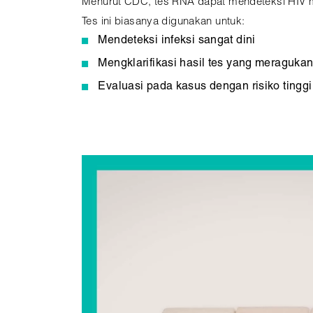
Menurut CDC, tes RNA dapat mendeteksi HIV mula
Tes ini biasanya digunakan untuk:
Mendeteksi infeksi sangat dini
Mengklarifikasi hasil tes yang meraguka
Evaluasi pada kasus dengan risiko tinggi