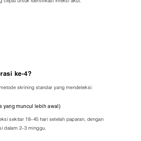
epat untuk identifikasi infeksi akut.
rasi ke-4?
 metode skrining standar yang mendeteksi:
us yang muncul lebih awal)
ksi sekitar 18–45 hari setelah paparan, dengan
si dalam 2–3 minggu.