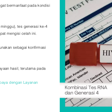
at bermanfaat pada kondisi
 minggu), tes generasi ke-4
at mengisi celah ini.
gunakan sebagai konfirmasi
yaan hasil, terutama pada
rabaya dengan Layanan