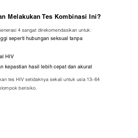
an Melakukan Tes Kombinasi Ini?
enerasi 4 sangat direkomendasikan untuk:
inggi seperti hubungan seksual tanpa
al HIV
kepastian hasil lebih cepat dan akurat
 tes HIV setidaknya sekali untuk usia 13–64
kelompok berisiko.