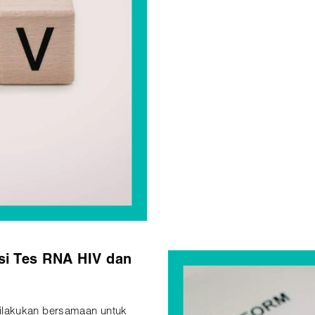
i Tes RNA HIV dan
u dilakukan bersamaan untuk