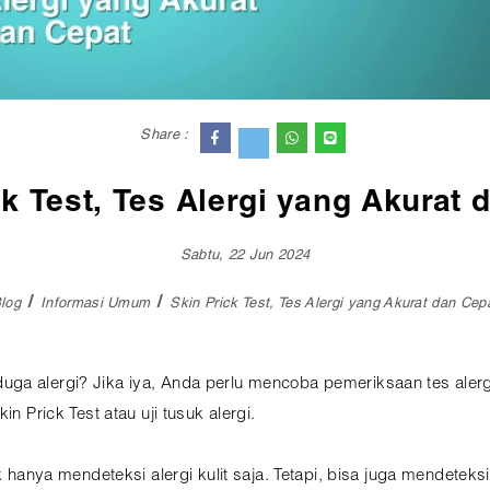
Share :
ck Test, Tes Alergi yang Akurat 
Sabtu, 22 Jun 2024
log
Informasi Umum
Skin Prick Test, Tes Alergi yang Akurat dan Cep
ga alergi? Jika iya, Anda perlu mencoba pemeriksaan tes aler
n Prick Test atau uji tusuk alergi.
k hanya mendeteksi alergi kulit saja. Tetapi, bisa juga mendeteksi