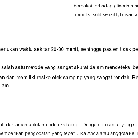
bereaksi terhadap gliserin a
memiliki kulit sensitif, bukan a
erlukan waktu sekitar 20-30 menit, sehingga pasien tidak
 salah satu metode yang sangat akurat dalam mendeteksi ber
an dan memiliki resiko efek samping yang sangat rendah. R
 jam.
rat, dan aman untuk mendeteksi alergi. Dengan prosedur yang s
memberikan pengobatan yang tepat. Jika Anda atau anggota kelua