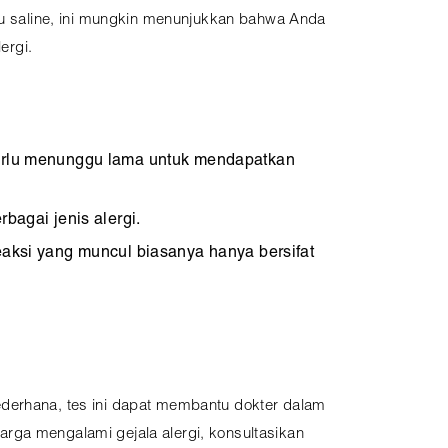
tau saline, ini mungkin menunjukkan bahwa Anda
lergi.
 perlu menunggu lama untuk mendapatkan
bagai jenis alergi.
eaksi yang muncul biasanya hanya bersifat
ederhana, tes ini dapat membantu dokter dalam
rga mengalami gejala alergi, konsultasikan