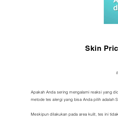
Pembedahan
Vaksinasi
SEMUA LAYANAN
Skin Pri
B
Apakah Anda sering mengalami reaksi yang didu
metode tes alergi yang bisa Anda pilih adalah Ski
Meskipun dilakukan pada area kulit, tes ini tida