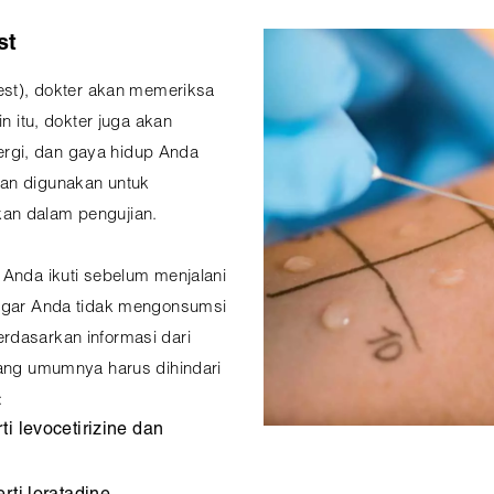
st
test), dokter akan memeriksa
in itu, dokter juga akan
rgi, dan gaya hidup Anda
kan digunakan untuk
an dalam pengujian.
 Anda ikuti sebelum menjalani
 agar Anda tidak mengonsumsi
rdasarkan informasi dari
yang umumnya harus dihindari
:
i levocetirizine dan