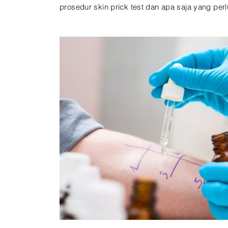
prosedur skin prick test dan apa saja yang perlu