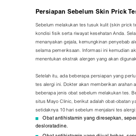
Persiapan Sebelum Skin Prick Te
Sebelum melakukan tes tusuk kulit (skin prick 
kondisi fisik serta riwayat kesehatan Anda. Sela
menanyakan gejala, kemungkinan penyebab ale
selama pemeriksaan. Informasi ini kemudian a
menentukan ekstrak alergen yang akan digunak
Setelah itu, ada beberapa persiapan yang perlu
tes alergi ini. Dokter akan memberikan arahan
beberapa jenis obat sebelum melakukan tes. Be
situs Mayo Clinic, berikut adalah obat-obatan 
setidaknya 10 hari sebelum menjalani tes alergi
Obat antihistamin yang diresepkan, sepert
desloratadine.