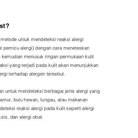
est?
 metode untuk mendeteksi reaksi alergi
at pemicu alergi) dengan cara meneteskan
an kemudian menusuk ringan permukaan kulit
aksi yang terjadi pada kulit akan menunjukkan
rgi terhadap alergen tersebut.
an untuk mendeteksi berbagai jenis alergi yang
 jamur, bulu hewan, tungau, atau makanan
deteksi reaksi alergi pada kulit seperti alergi
aksis, dan alergi obat.