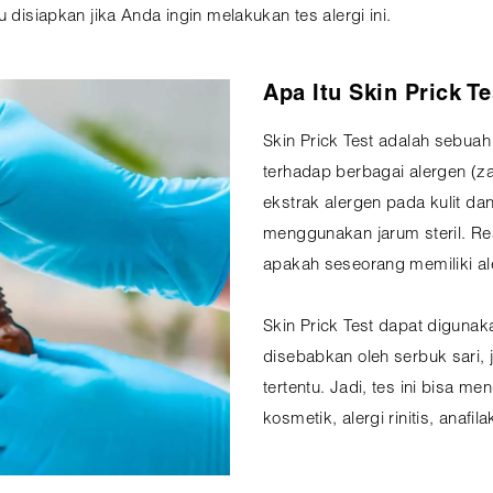
 disiapkan jika Anda ingin melakukan tes alergi ini.
Apa Itu Skin Prick T
Skin Prick Test adalah sebuah
terhadap berbagai alergen (z
ekstrak alergen pada kulit d
menggunakan jarum steril. Re
apakah seseorang memiliki ale
Skin Prick Test dapat digunak
disebabkan oleh serbuk sari,
tertentu. Jadi, tes ini bisa men
kosmetik, alergi rinitis, anafil