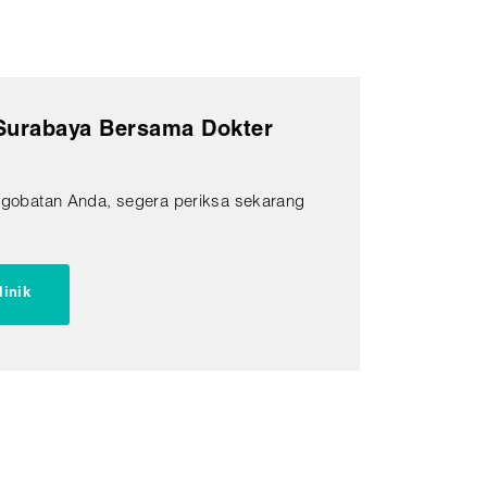
 Surabaya Bersama Dokter
ngobatan Anda, segera periksa sekarang
linik