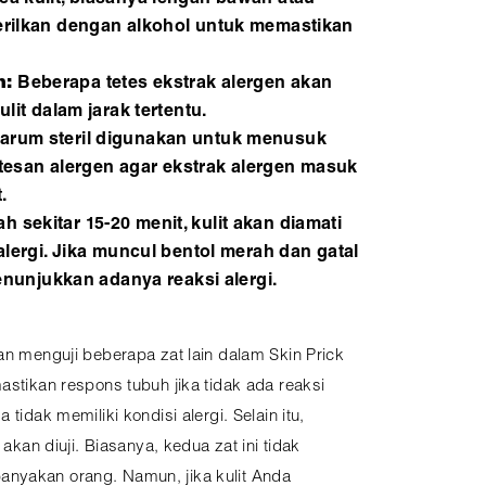
erilkan dengan alkohol untuk memastikan
n:
Beberapa tetes ekstrak alergen akan
lit dalam jarak tertentu.
Jarum steril digunakan untuk menusuk
tetesan alergen agar ekstrak alergen masuk
.
h sekitar 15-20 menit, kulit akan diamati
alergi. Jika muncul bentol merah dan gatal
menunjukkan adanya reaksi alergi.
kan menguji beberapa zat lain dalam Skin Prick
astikan respons tubuh jika tidak ada reaksi
 tidak memiliki kondisi alergi. Selain itu,
akan diuji. Biasanya, kedua zat ini tidak
nyakan orang. Namun, jika kulit Anda