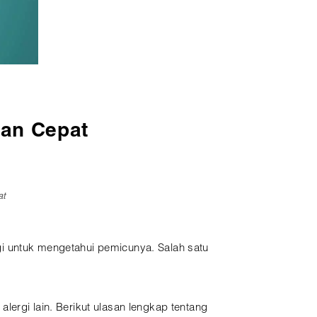
dan Cepat
at
gi untuk mengetahui pemicunya. Salah satu
 alergi lain. Berikut ulasan lengkap tentang