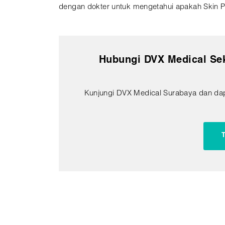
dengan dokter untuk mengetahui apakah Skin Pri
Hubungi DVX Medical Sek
Kunjungi DVX Medical Surabaya dan dap
T