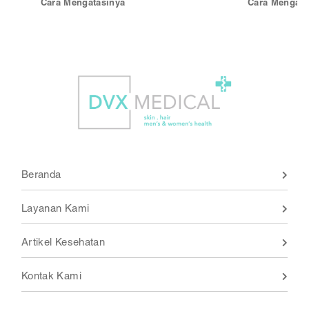
Cara Mengatasinya
Cara Mengata
Beranda
Layanan Kami
Artikel Kesehatan
Kontak Kami