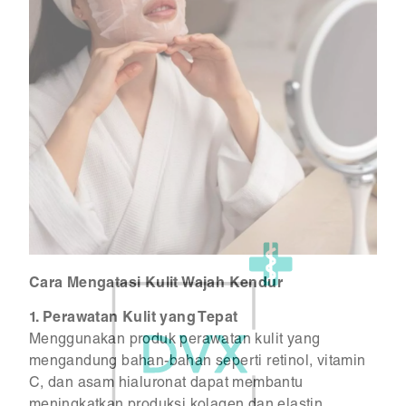
Cara Mengatasi Kulit Wajah Kendur
1. Perawatan Kulit yang Tepat
Menggunakan produk perawatan kulit yang
mengandung bahan-bahan seperti retinol, vitamin
C, dan asam hialuronat dapat membantu
meningkatkan produksi kolagen dan elastin,