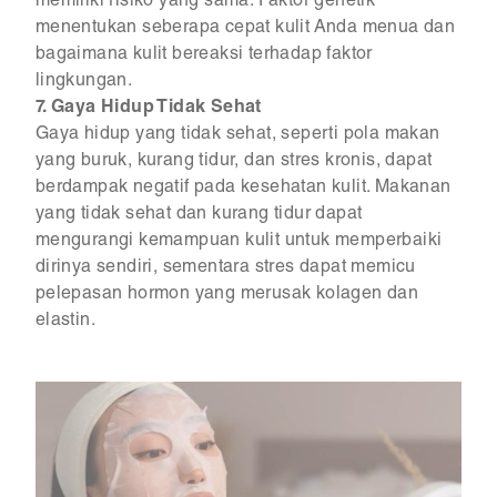
memiliki risiko yang sama. Faktor genetik
menentukan seberapa cepat kulit Anda menua dan
bagaimana kulit bereaksi terhadap faktor
lingkungan.
7. Gaya Hidup Tidak Sehat
Gaya hidup yang tidak sehat, seperti pola makan
yang buruk, kurang tidur, dan stres kronis, dapat
berdampak negatif pada kesehatan kulit. Makanan
yang tidak sehat dan kurang tidur dapat
mengurangi kemampuan kulit untuk memperbaiki
dirinya sendiri, sementara stres dapat memicu
pelepasan hormon yang merusak kolagen dan
elastin.