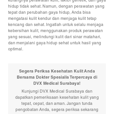
kurangnya perawatan kulit, faktor genetik, dan gaya
hidup tidak sehat. Namun, dengan perawatan yang
tepat dan perubahan gaya hidup, Anda bisa
mengatasi kulit kendur dan menjaga kulit tetap
kencang dan sehat. Ingatlah untuk selalu menjaga
kebersihan kulit, menggunakan produk perawatan
yang sesuai, melindungi kulit dari sinar matahari,
dan menjalani gaya hidup sehat untuk hasil yang
optimal.
Segera Periksa Kesehatan Kulit Anda
Bersama Dokter Spesialis Terpercaya di
DVX Medical Surabaya!
Kunjungi DVX Medical Surabaya dan
dapatkan pemeriksaan kesehatan kulit yang
tepat, cepat, dan aman. Jangan tunda
pengobatan Anda, segera periksa sekarang