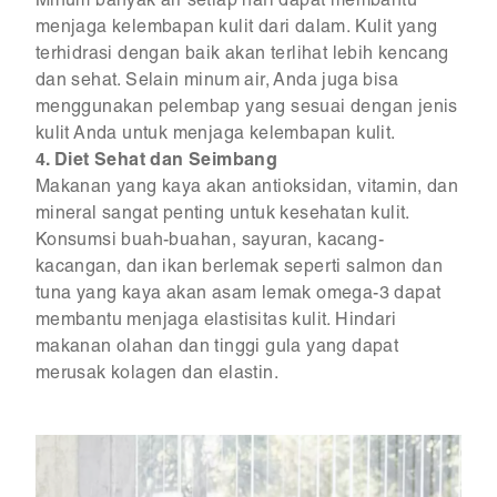
Minum banyak air setiap hari dapat membantu
menjaga kelembapan kulit dari dalam. Kulit yang
terhidrasi dengan baik akan terlihat lebih kencang
dan sehat. Selain minum air, Anda juga bisa
menggunakan pelembap yang sesuai dengan jenis
kulit Anda untuk menjaga kelembapan kulit.
4. Diet Sehat dan Seimbang
Makanan yang kaya akan antioksidan, vitamin, dan
mineral sangat penting untuk kesehatan kulit.
Konsumsi buah-buahan, sayuran, kacang-
kacangan, dan ikan berlemak seperti salmon dan
tuna yang kaya akan asam lemak omega-3 dapat
membantu menjaga elastisitas kulit. Hindari
makanan olahan dan tinggi gula yang dapat
merusak kolagen dan elastin.