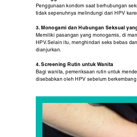
Penggunaan kondom saat berhubungan seksu
tidak sepenuhnya melindungi dari HPV karena
3. Monogami dan Hubungan Seksual yan
Memiliki pasangan yang monogamis, di mana
HPV.Selain itu, menghindari seks bebas da
dianjurkan.
4. Screening Rutin untuk Wanita
Bagi wanita, pemeriksaan rutin untuk mend
disebabkan oleh HPV sebelum berkembang men