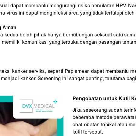
al dapat membantu mengurangi risiko penularan HPV. Nam
 virus ini dapat menginfeksi area yang tidak tertutupi ole
g Aman
 kedua belah pihak hanya berhubungan seksual satu sama l
n memiliki komunikasi yang terbuka dengan pasangan tenta
eteksi kanker serviks, seperti Pap smear, dapat membantu 
jadi kanker. Screening ini sangat penting, terutama bagi 
Pengobatan untuk Kutil K
Jika seseorang sudah terin
beberapa metode perawatan
obat-obatan topikal atau m
kutil tersebut.