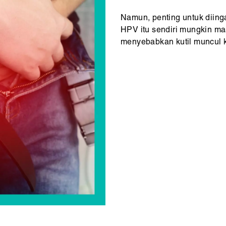
Namun, penting untuk diing
HPV itu sendiri mungkin ma
menyebabkan kutil muncul k