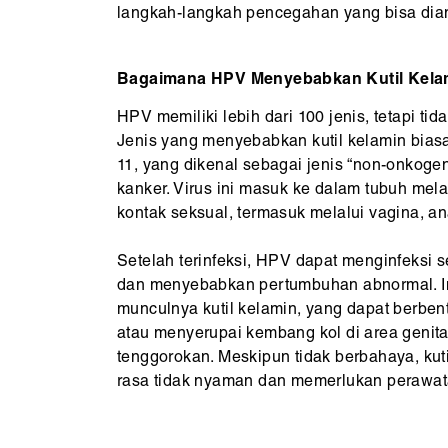
langkah-langkah pencegahan yang bisa diam
Bagaimana HPV Menyebabkan Kutil Kela
HPV memiliki lebih dari 100 jenis, tetapi t
Jenis yang menyebabkan kutil kelamin bias
11, yang dikenal sebagai jenis “non-onkoge
kanker. Virus ini masuk ke dalam tubuh melal
kontak seksual, termasuk melalui vagina, ana
Setelah terinfeksi, HPV dapat menginfeksi sel
dan menyebabkan pertumbuhan abnormal. I
munculnya kutil kelamin, yang dapat berbentu
atau menyerupai kembang kol di area genita
tenggorokan. Meskipun tidak berbahaya, kut
rasa tidak nyaman dan memerlukan perawata