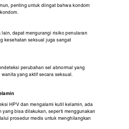
un, penting untuk diingat bahwa kondom
h kondom.
ain, dapat mengurangi risiko penularan
ng kesehatan seksual juga sangat
mendeteksi perubahan sel abnormal yang
wanita yang aktif secara seksual.
elamin
feksi HPV dan mengalami kutil kelamin, ada
 yang bisa dilakukan, seperti menggunakan
elalui prosedur medis untuk menghilangkan