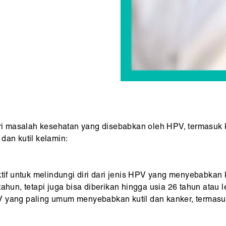
 masalah kesehatan yang disebabkan oleh HPV, termasuk ku
dan kutil kelamin:
tif untuk melindungi diri dari jenis HPV yang menyebabkan k
tahun, tetapi juga bisa diberikan hingga usia 26 tahun atau 
 yang paling umum menyebabkan kutil dan kanker, termasuk 