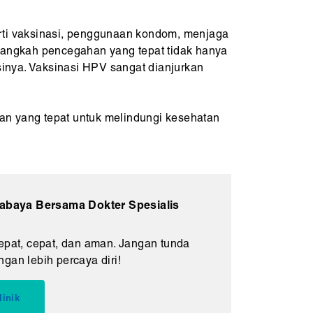
erti vaksinasi, penggunaan kondom, menjaga
langkah pencegahan yang tepat tidak hanya
asinya. Vaksinasi HPV sangat dianjurkan
 yang tepat untuk melindungi kesehatan
abaya Bersama Dokter Spesialis
pat, cepat, dan aman. Jangan tunda
gan lebih percaya diri!
linik