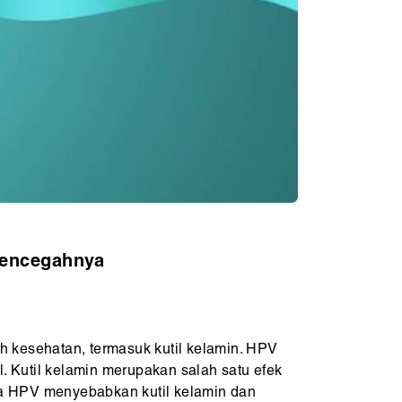
Mencegahnya
 kesehatan, termasuk kutil kelamin. HPV
l. Kutil kelamin merupakan salah satu efek
na HPV menyebabkan kutil kelamin dan