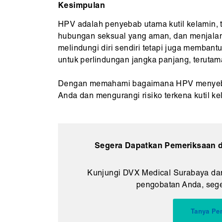
Kesimpulan
HPV adalah penyebab utama kutil kelamin, t
hubungan seksual yang aman, dan menjalani
melindungi diri sendiri tetapi juga membant
untuk perlindungan jangka panjang, terutam
Dengan memahami bagaimana HPV menyebar 
Anda dan mengurangi risiko terkena kutil ke
Segera Dapatkan Pemeriksaan d
Kunjungi DVX Medical Surabaya dan
pengobatan Anda, seger
Tanya Pe