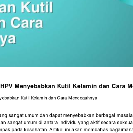
HPV Menyebabkan Kutil Kelamin dan Cara 
ebabkan Kutil Kelamin dan Cara Mencegahnya
yang sangat umum dan dapat menyebabkan berbagai masalah
dan sangat umum di antara individu yang aktif secara seksua
dampak pada kesehatan. Artikel ini akan membahas bagaima