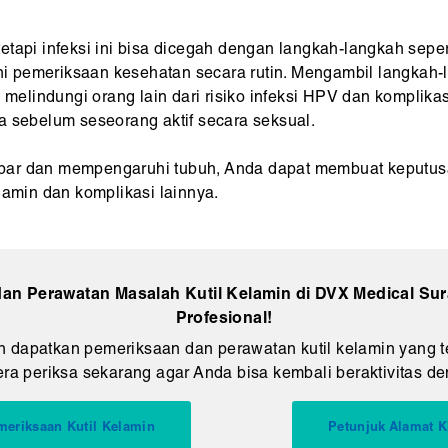
etapi infeksi ini bisa dicegah dengan langkah-langkah sep
 pemeriksaan kesehatan secara rutin. Mengambil langkah-
u melindungi orang lain dari risiko infeksi HPV dan komplik
a sebelum seseorang aktif secara seksual.
dan mempengaruhi tubuh, Anda dapat membuat keputusan
lamin dan komplikasi lainnya.
an Perawatan Masalah Kutil Kelamin di DVX Medical Sur
Profesional!
 dapatkan pemeriksaan dan perawatan kutil kelamin yang te
a periksa sekarang agar Anda bisa kembali beraktivitas den
meriksaan Kutil Kelamin
Petunjuk Alamat K