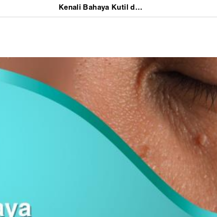
Kenali Bahaya Kutil di Wajah dan Cara Mencegahnya