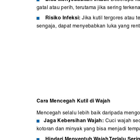
gatal atau perih, terutama jika sering terke
Risiko Infeksi:
Jika kutil tergores atau t
sengaja, dapat menyebabkan luka yang ren
Cara Mencegah Kutil di Wajah
Mencegah selalu lebih baik daripada mengob
Jaga Kebersihan Wajah:
Cuci wajah sec
kotoran dan minyak yang bisa menjadi temp
Hindari Menyentuh Wajah Terlalu Seri