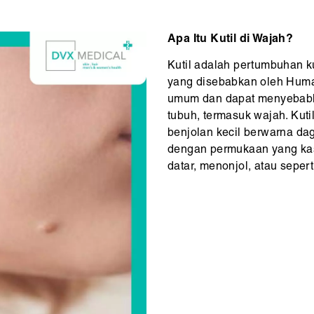
Apa Itu Kutil di Wajah?
Kutil adalah pertumbuhan ku
yang disebabkan oleh Huma
umum dan dapat menyebabkan
tubuh, termasuk wajah. Kut
benjolan kecil berwarna dagi
dengan permukaan yang kasa
datar, menonjol, atau seperti 