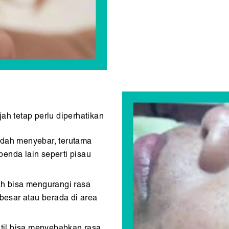
ah tetap perlu diperhatikan
dah menyebar, terutama
 benda lain seperti pisau
jah bisa mengurangi rasa
 besar atau berada di area
til bisa menyebabkan rasa