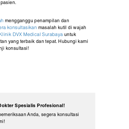
pasien.
ah
mengganggu penampilan dan
ra konsultasikan
masalah kutil di wajah
Klinik DVX Medical Surabaya
untuk
an yang terbaik dan tepat. Hubungi kami
i konsultasi!
kter Spesialis Profesional!
emeriksaan Anda, segera konsultasi
ni!