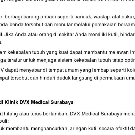
i berbagi barang pribadi seperti handuk, waslap, alat cukur
nda-benda tersebut dan menular melalui pemakaian bersam
l
: Jika Anda atau orang di sekitar Anda memiliki kutil, hinda
u.
em kekebalan tubuh yang kuat dapat membantu melawan inf
raga teratur untuk menjaga sistem kekebalan tubuh tetap opti
PV dapat menyebar di tempat umum yang lembap seperti ko
empat tersebut dan hindari duduk langsung di permukaan um
di Klinik DVX Medical Surabaya
ulit hilang atau terus bertambah, DVX Medical Surabaya m
uti:
uk membantu menghancurkan jaringan kutil secara efektif