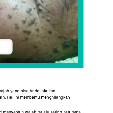
wajah yang bisa Anda lakukan:
rsih. Hal ini membantu menghilangkan
 menyentuh wajah terlalu sering, terutama