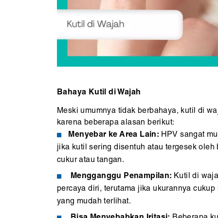
Bahaya Kutil di Wajah
Meski umumnya tidak berbahaya, kutil di waj
karena beberapa alasan berikut:
Menyebar ke Area Lain:
HPV sangat mu
jika kutil sering disentuh atau tergesek oleh
cukur atau tangan.
Mengganggu Penampilan:
Kutil di wa
percaya diri, terutama jika ukurannya cukup
yang mudah terlihat.
Bisa Menyebabkan Iritasi:
Beberapa ku