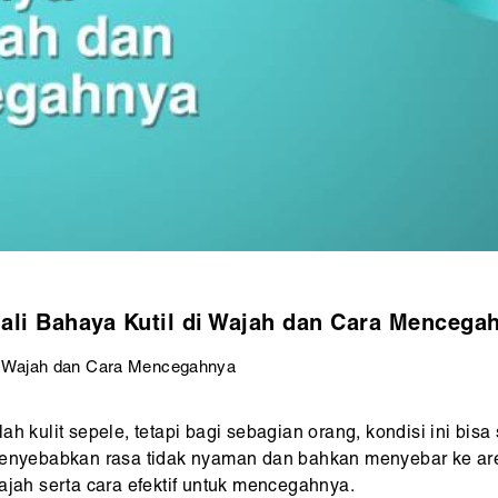
ali Bahaya Kutil di Wajah dan Cara Mencega
di Wajah dan Cara Mencegahnya
ah kulit sepele, tetapi bagi sebagian orang, kondisi ini bi
menyebabkan rasa tidak nyaman dan bahkan menyebar ke area 
ajah serta cara efektif untuk mencegahnya.