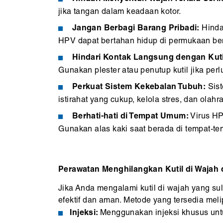
jika tangan dalam keadaan kotor.
Jangan Berbagi Barang Pribadi:
Hindar
HPV dapat bertahan hidup di permukaan be
Hindari Kontak Langsung dengan Kuti
Gunakan plester atau penutup kutil jika perl
Perkuat Sistem Kekebalan Tubuh:
Sist
istirahat yang cukup, kelola stres, dan olah
Berhati-hati di Tempat Umum:
Virus H
Gunakan alas kaki saat berada di tempat-t
Perawatan Menghilangkan Kutil di Wajah 
Jika Anda mengalami kutil di wajah yang s
efektif dan aman. Metode yang tersedia melip
Injeksi:
Menggunakan injeksi khusus unt