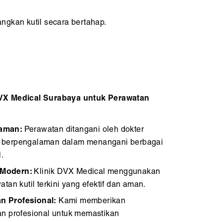
kan kutil secara bertahap.
VX Medical Surabaya untuk Perawatan
laman:
Perawatan ditangani oleh dokter
dan berpengalaman dalam menangani berbagai
.
 Modern:
Klinik DVX Medical menggunakan
tan kutil terkini yang efektif dan aman.
n Profesional:
Kami memberikan
n profesional untuk memastikan