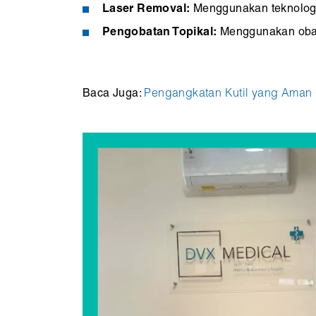
Laser Removal:
Menggunakan teknologi l
Pengobatan Topikal:
Menggunakan obat
Baca Juga:
Pengangkatan Kutil yang Aman O