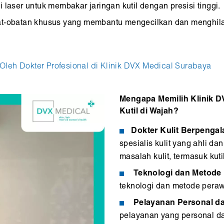
aser untuk membakar jaringan kutil dengan presisi tinggi.
-obatan khusus yang membantu mengecilkan dan menghilang
leh Dokter Profesional di Klinik DVX Medical Surabaya
Mengapa Memilih Klinik D
Kutil di Wajah?
Dokter Kulit Berpenga
spesialis kulit yang ahli 
masalah kulit, termasuk kutil
Teknologi dan Metode
teknologi dan metode perawa
Pelayanan Personal da
pelayanan yang personal da