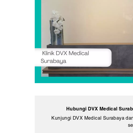
Hubungi DVX Medical Suraba
Kunjungi DVX Medical Surabaya dan
se