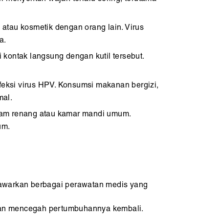
, atau kosmetik dengan orang lain. Virus
a.
ri kontak langsung dengan kutil tersebut.
eksi virus HPV. Konsumsi makanan bergizi,
mal.
lam renang atau kamar mandi umum.
um.
enawarkan berbagai perawatan medis yang
 dan mencegah pertumbuhannya kembali.