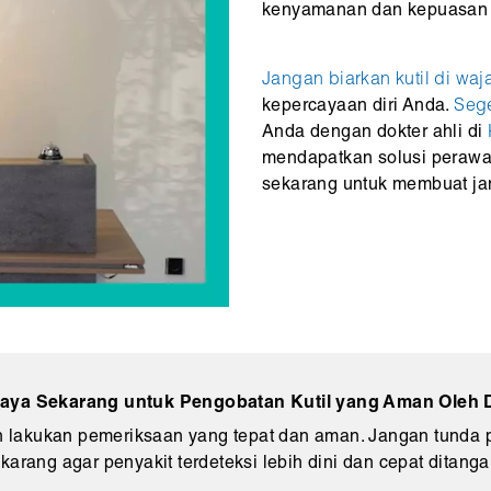
kenyamanan dan kepuasan 
Jangan biarkan kutil di waj
kepercayaan diri Anda.
Sege
Anda dengan dokter ahli di
mendapatkan solusi perawat
sekarang untuk membuat janj
ya Sekarang untuk Pengobatan Kutil yang Aman Oleh Do
 lakukan pemeriksaan yang tepat dan aman. Jangan tunda p
karang agar penyakit terdeteksi lebih dini dan cepat ditanga