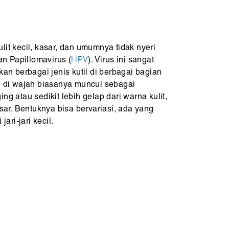
lit kecil, kasar, dan umumnya tidak nyeri
n Papillomavirus (
HPV
). Virus ini sangat
 berbagai jenis kutil di berbagai bagian
il di wajah biasanya muncul sebagai
ng atau sedikit lebih gelap dari warna kulit,
r. Bentuknya bisa bervariasi, ada yang
jari-jari kecil.