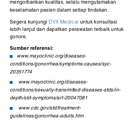
mengorbankan kualitas, selalu mengutamakan
keselamatan pasien dalam setiap tindakan.
Segera kunjungi
DVX Medical
untuk konsultasi
lebih lanjut dan dapatkan perawatan terbaik untuk
gonore.
Sumber referensi:
www.mayoclinic.org/diseases-
conditions/gonorrhea/symptoms-causes/syc-
20351774
www.mayoclinic.org/diseases-
conditions/sexually-transmitted-diseases-stds/in-
depth/std-symptoms/art-20047081
www.cdc.gov/std/treatment-
guidelines/gonorrhea-adults.htm