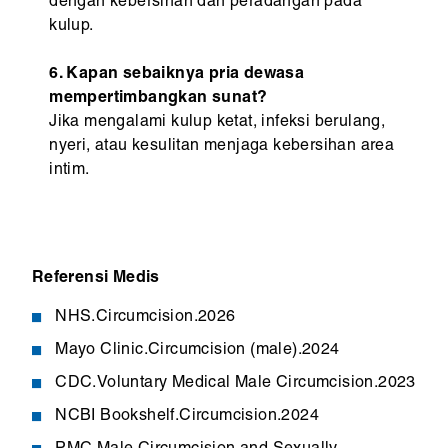
dengan kebersihan dan peradangan pada
kulup.
6. Kapan sebaiknya pria dewasa
mempertimbangkan sunat?
Jika mengalami kulup ketat, infeksi berulang,
nyeri, atau kesulitan menjaga kebersihan area
intim.
Referensi Medis
NHS.Circumcision.2026
Mayo Clinic.Circumcision (male).2024
CDC.Voluntary Medical Male Circumcision.2023
NCBI Bookshelf.Circumcision.2024