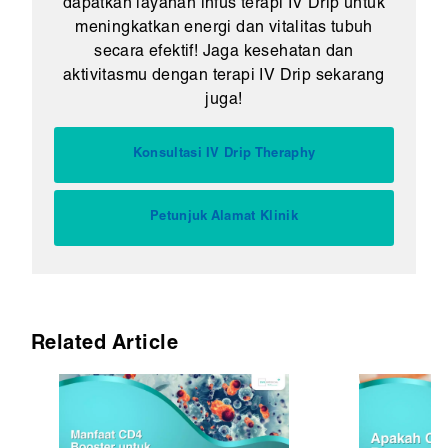
dapatkan layanan infus terapi IV Drip untuk
meningkatkan energi dan vitalitas tubuh
secara efektif! Jaga kesehatan dan
aktivitasmu dengan terapi IV Drip sekarang
juga!
Konsultasi IV Drip Theraphy
Petunjuk Alamat Klinik
Related Article