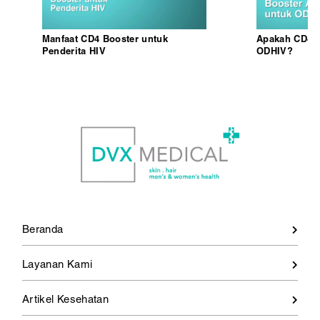
Manfaat CD4 Booster untuk
Apakah CD4 
Penderita HIV
ODHIV?
Beranda
Layanan Kami
Artikel Kesehatan