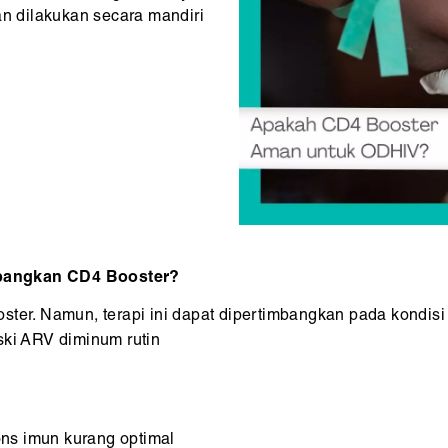
an dilakukan secara mandiri
mbangkan CD4 Booster?
. Namun, terapi ini dapat dipertimbangkan pada kondisi 
ki ARV diminum rutin
ons imun kurang optimal