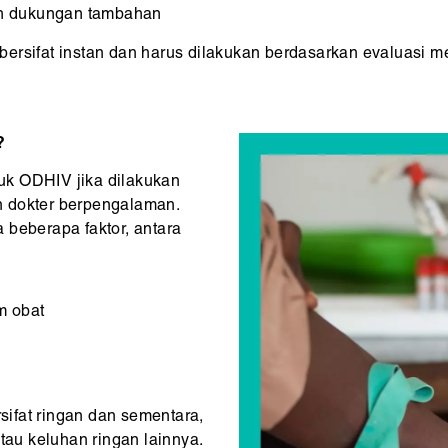
an dukungan tambahan
ersifat instan dan harus dilakukan berdasarkan evaluasi m
?
uk ODHIV jika dilakukan
n dokter berpengalaman.
 beberapa faktor, antara
m obat
ifat ringan dan sementara,
tau keluhan ringan lainnya.