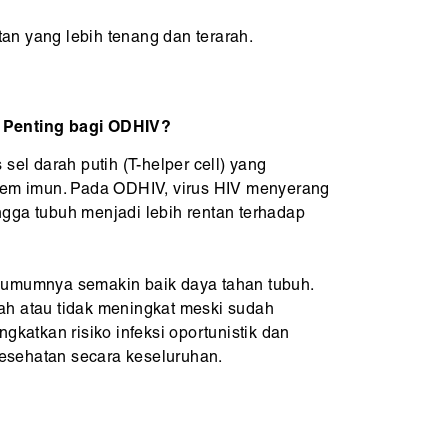
n yang lebih tenang dan terarah.
 Penting bagi ODHIV?
sel darah putih (T-helper cell) yang
stem imun. Pada ODHIV, virus HIV menyerang
gga tubuh menjadi lebih rentan terhadap
 umumnya semakin baik daya tahan tubuh.
ah atau tidak meningkat meski sudah
gkatkan risiko infeksi oportunistik dan
sehatan secara keseluruhan.