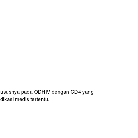
 khususnya pada ODHIV dengan CD4 yang
ikasi medis tertentu.