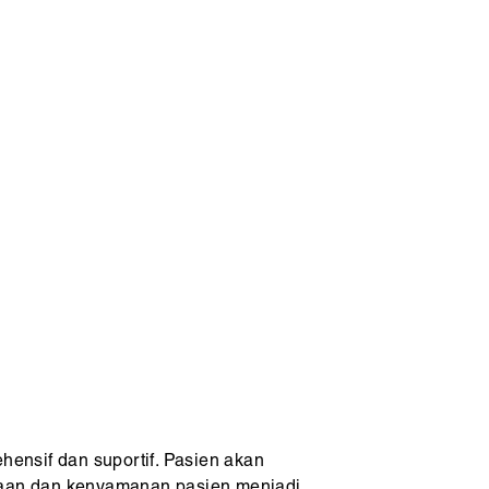
ensif dan suportif. Pasien akan
iaan dan kenyamanan pasien menjadi