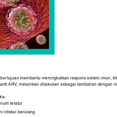
 bertujuan membantu meningkatkan respons sistem imun,
ganti ARV, melainkan dilakukan sebagai tambahan dengan ind
ka:
inum teratur
 infeksi berulang