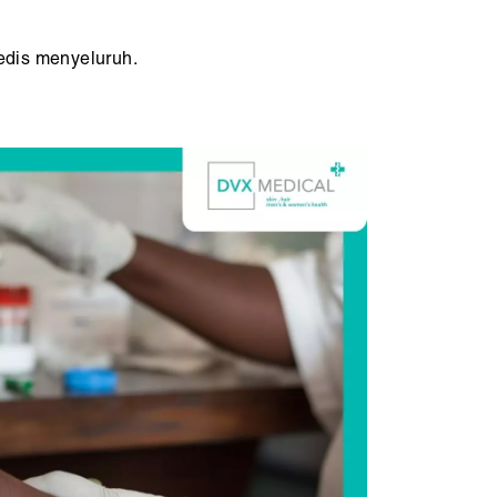
edis menyeluruh.