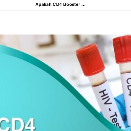
Apakah CD4 Booster Aman untuk ODHIV?