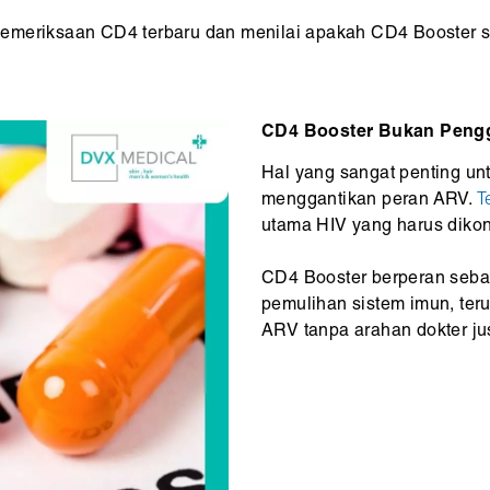
emeriksaan CD4 terbaru dan menilai apakah CD4 Booster se
CD4 Booster Bukan Pengg
Hal yang sangat penting un
menggantikan peran ARV.
T
utama HIV yang harus dikon
CD4 Booster berperan seba
pemulihan sistem imun, ter
ARV tanpa arahan dokter ju