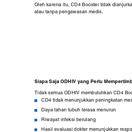
Oleh karena itu, CD4 Booster tidak dianjurk
atau tanpa pengawasan medis.
Siapa Saja ODHIV yang Perlu Memperti
Tidak semua ODHIV membutuhkan CD4 Booster
CD4 tidak menunjukkan peningkatan mes
Daya tahan tubuh terasa menurun
Riwayat infeksi berulang
Hasil evaluasi dokter menunjukkan resp