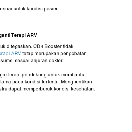
suai untuk kondisi pasien.
anti Terapi ARV
tuk ditegaskan: CD4 Booster tidak
erapi ARV
tetap merupakan pengobatan
sumsi sesuai anjuran dokter.
gai terapi pendukung untuk membantu
utama pada kondisi tertentu. Menghentikan
stru dapat memperburuk kondisi kesehatan.