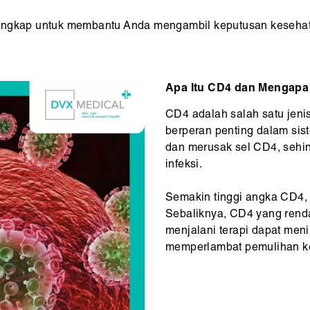
engkap untuk membantu Anda mengambil keputusan kesehata
Apa Itu CD4 dan Mengapa
CD4 adalah salah satu jenis 
berperan penting dalam si
dan merusak sel CD4, sehin
infeksi.
Semakin tinggi angka CD4,
Sebaliknya, CD4 yang rend
menjalani terapi dapat menin
memperlambat pemulihan ke