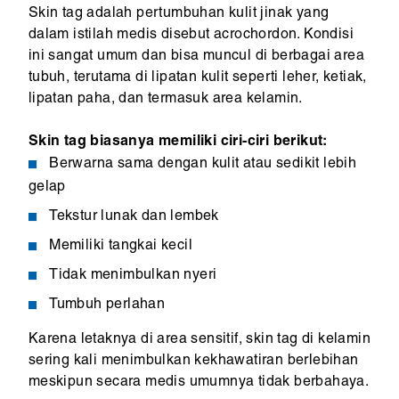
Skin tag adalah pertumbuhan kulit jinak yang
dalam istilah medis disebut acrochordon. Kondisi
ini sangat umum dan bisa muncul di berbagai area
tubuh, terutama di lipatan kulit seperti leher, ketiak,
lipatan paha, dan termasuk area kelamin.
Skin tag biasanya memiliki ciri-ciri berikut:
Berwarna sama dengan kulit atau sedikit lebih
gelap
Tekstur lunak dan lembek
Memiliki tangkai kecil
Tidak menimbulkan nyeri
Tumbuh perlahan
Karena letaknya di area sensitif, skin tag di kelamin
sering kali menimbulkan kekhawatiran berlebihan
meskipun secara medis umumnya tidak berbahaya.