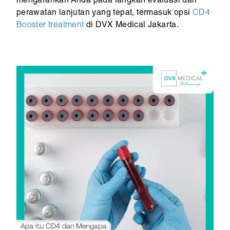
mengarahkan Anda pada langkah evaluasi dan
perawatan lanjutan yang tepat, termasuk opsi
CD4
Booster treatment
di DVX Medical Jakarta.