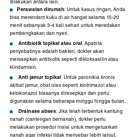
dilakukan antara lain:
Perawatan dirumah
: Untuk kasus ringan, Anda
bisa merendam kuku di air hangat selama 15-20
menit sebanyak 3-4 kali sehari untuk meredakan
pembengkakan dan nyeri.
Antibiotik topikal atau oral
: Apabila
penyebabnya adalah bakteri, dokter akan
meresepkan antibiotik seperti dikloksasilin atau
klindamisin.
Anti jamur topikal
: Untuk paronikia kronis
akibat jamur, obat oles seperti klotrimazol atau
ketokonazol biasanya diresepkan dan perlu
digunakan selama beberapa minggu hingga bulan.
Drainase abses
: Jika telah terbentuk kantung
nanah (cantengan bernanah), dokter perlu
melakukan prosedur insisi untuk mengeluarkan
nanah agar infeksi tidak menyebar lebih lanjut.