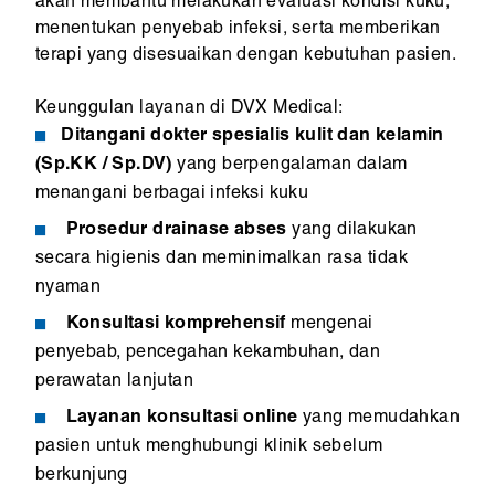
akan membantu melakukan evaluasi kondisi kuku,
menentukan penyebab infeksi, serta memberikan
terapi yang disesuaikan dengan kebutuhan pasien.
Keunggulan layanan di DVX Medical:
Ditangani dokter spesialis kulit dan kelamin
(Sp.KK / Sp.DV)
yang berpengalaman dalam
menangani berbagai infeksi kuku
Prosedur drainase abses
yang dilakukan
secara higienis dan meminimalkan rasa tidak
nyaman
Konsultasi komprehensif
mengenai
penyebab, pencegahan kekambuhan, dan
perawatan lanjutan
Layanan konsultasi online
yang memudahkan
pasien untuk menghubungi klinik sebelum
berkunjung