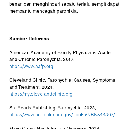
benar, dan menghindari sepatu terlalu sempit dapat
membantu mencegah paronikia.
Sumber Referensi
American Academy of Family Physicians. Acute
and Chronic Paronychia. 2017,
https://www.aafp.org
Cleveland Clinic. Paronychia: Causes, Symptoms
and Treatment. 2024,
https://my.clevelandclinic.org
StatPearls Publishing. Paronychia. 2023,
https://www.ncbi.nlm.nih.gov/books/NBK544307/