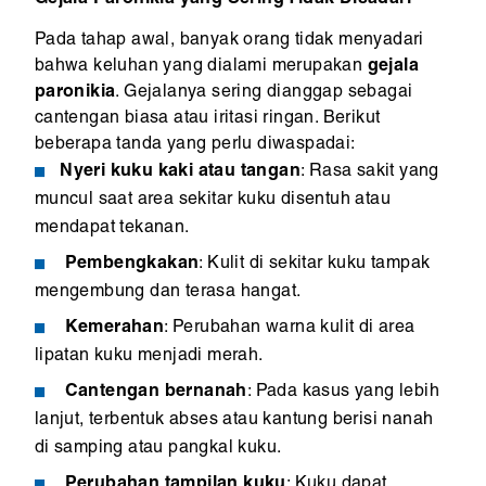
Gejala Paronikia yang Sering Tidak Disadari
Pada tahap awal, banyak orang tidak menyadari
bahwa keluhan yang dialami merupakan
gejala
paronikia
. Gejalanya sering dianggap sebagai
cantengan biasa atau iritasi ringan. Berikut
beberapa tanda yang perlu diwaspadai:
Nyeri kuku kaki atau tangan
: Rasa sakit yang
muncul saat area sekitar kuku disentuh atau
mendapat tekanan.
Pembengkakan
: Kulit di sekitar kuku tampak
mengembung dan terasa hangat.
Kemerahan
: Perubahan warna kulit di area
lipatan kuku menjadi merah.
Cantengan bernanah
: Pada kasus yang lebih
lanjut, terbentuk abses atau kantung berisi nanah
di samping atau pangkal kuku.
Perubahan tampilan kuku
: Kuku dapat