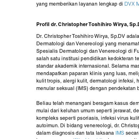
yang memberikan layanan lengkap di
DVX M
Profil dr. Christopher Toshihiro Wirya, Sp
Dr. Christopher Toshihiro Wirya, Sp.DV adal
Dermatologi dan Venereologi yang menamat
Spesialis Dermatologi dan Venereologi di Fu
salah satu institusi pendidikan kedokteran 
standar akademik internasional. Selama ma
mendapatkan paparan klinis yang luas, mel
kulit tropis, alergi kulit, dermatologi infek
menular seksual (IMS) dengan pendekatan b
Beliau telah menangani beragam kasus derm
mulai dari keluhan umum seperti jerawat, der
kompleks seperti psoriasis, infeksi virus kul
autoimun. Di bidang venereologi, dr. Chris
dalam diagnosis dan tata laksana
IMS
secar