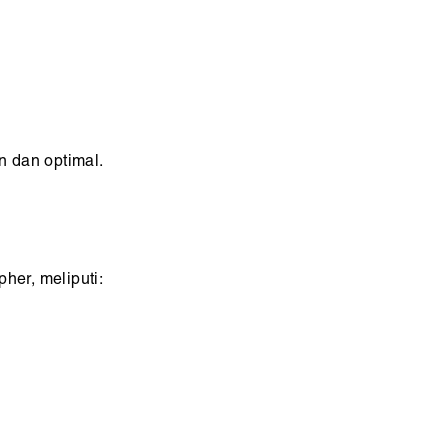
n dan optimal.
her, meliputi: