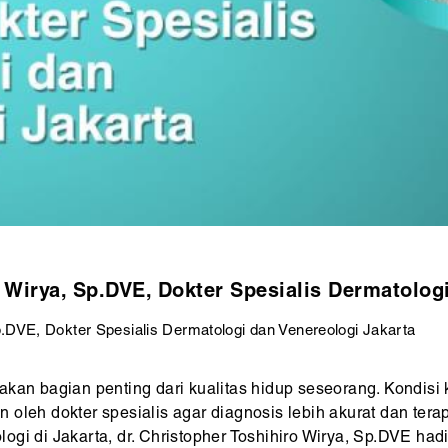
o Wirya, Sp.DVE, Dokter Spesialis Dermatolog
Sp.DVE, Dokter Spesialis Dermatologi dan Venereologi Jakarta
akan bagian penting dari kualitas hidup seseorang. Kondisi 
leh dokter spesialis agar diagnosis lebih akurat dan terapi 
gi di Jakarta, dr. Christopher Toshihiro Wirya, Sp.DVE hadi