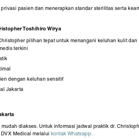
privasi pasien dan menerapkan standar sterilitas serta ke
istopher Toshihiro Wirya
ristopher pilihan tepat untuk menangani keluhan kulit dan
edis terkini
tik
timal
ien dengan keluhan sensitif
al Jakarta
akarta
mudah diakses. Untuk informasi jadwal praktik dr. Christoph
 DVX Medical melalui
kontak Whatsapp.