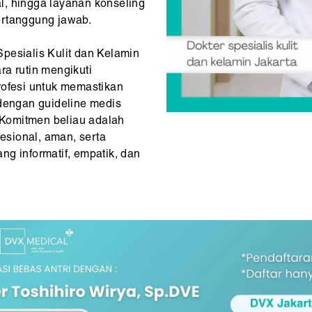
al, hingga layanan konseling
ertanggung jawab.
pesialis Kulit dan Kelamin
ra rutin mengikuti
rofesi untuk memastikan
 dengan guideline medis
. Komitmen beliau adalah
sional, aman, serta
ng informatif, empatik, dan