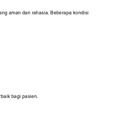
ang aman dan rahasia. Beberapa kondisi
rbaik bagi pasien.