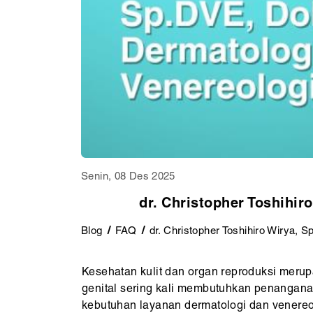
Senin, 08 Des 2025
dr. Christopher Toshihir
Blog
FAQ
dr. Christopher Toshihiro Wirya, 
Kesehatan kulit dan organ reproduksi merup
genital sering kali membutuhkan penanganan o
kebutuhan layanan dermatologi dan venereolo