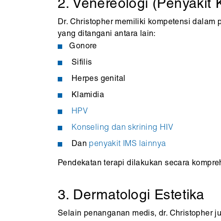
2. Venereologi (Penyakit 
Dr. Christopher memiliki kompetensi dala
yang ditangani antara lain:
Gonore
Sifilis
Herpes genital
Klamidia
HPV
Konseling dan skrining HIV
Dan
penyakit IMS lainnya
Pendekatan terapi dilakukan secara komprehe
3. Dermatologi Estetika
Selain penanganan medis, dr. Christopher ju