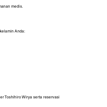
amanan medis.
 kelamin Anda:
er Toshihiro Wirya serta reservasi