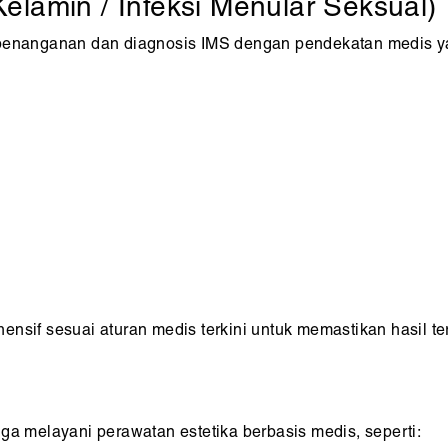
Kelamin / Infeksi Menular Seksual)
m penanganan dan diagnosis IMS dengan pendekatan medis y
nsif sesuai aturan medis terkini untuk memastikan hasil te
ga melayani perawatan estetika berbasis medis, seperti: