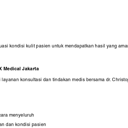
uasi kondisi kulit pasien untuk mendapatkan hasil yang ama
X Medical Jakarta
ayanan konsultasi dan tindakan medis bersama dr. Christop
cara menyeluruh
an dan kondisi pasien