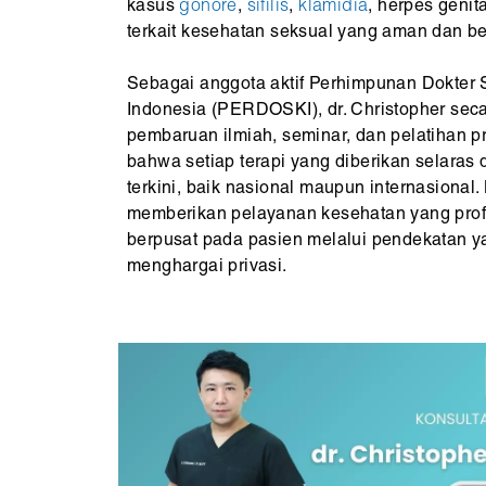
kasus
gonore
,
sifilis
,
klamidia
, herpes genit
terkait kesehatan seksual yang aman dan b
Sebagai anggota aktif Perhimpunan Dokter S
Indonesia (PERDOSKI), dr. Christopher seca
pembaruan ilmiah, seminar, dan pelatihan p
bahwa setiap terapi yang diberikan selaras
terkini, baik nasional maupun internasional
memberikan pelayanan kesehatan yang profe
berpusat pada pasien melalui pendekatan ya
menghargai privasi.