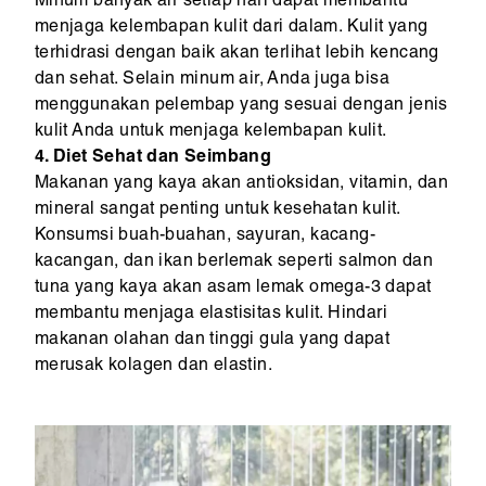
Minum banyak air setiap hari dapat membantu
menjaga kelembapan kulit dari dalam. Kulit yang
terhidrasi dengan baik akan terlihat lebih kencang
dan sehat. Selain minum air, Anda juga bisa
menggunakan pelembap yang sesuai dengan jenis
kulit Anda untuk menjaga kelembapan kulit.
4. Diet Sehat dan Seimbang
Makanan yang kaya akan antioksidan, vitamin, dan
mineral sangat penting untuk kesehatan kulit.
Konsumsi buah-buahan, sayuran, kacang-
kacangan, dan ikan berlemak seperti salmon dan
tuna yang kaya akan asam lemak omega-3 dapat
membantu menjaga elastisitas kulit. Hindari
makanan olahan dan tinggi gula yang dapat
merusak kolagen dan elastin.