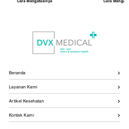
Cara Mengatasinya
Cara Mengata
Beranda
Layanan Kami
Artikel Kesehatan
Kontak Kami