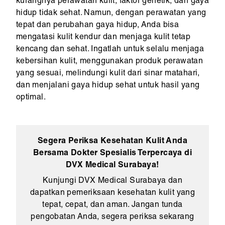
kurangnya perawatan kulit, faktor genetik, dan gaya
hidup tidak sehat. Namun, dengan perawatan yang
tepat dan perubahan gaya hidup, Anda bisa
mengatasi kulit kendur dan menjaga kulit tetap
kencang dan sehat. Ingatlah untuk selalu menjaga
kebersihan kulit, menggunakan produk perawatan
yang sesuai, melindungi kulit dari sinar matahari,
dan menjalani gaya hidup sehat untuk hasil yang
optimal.
Segera Periksa Kesehatan Kulit Anda
Bersama Dokter Spesialis Terpercaya di
DVX Medical Surabaya!
Kunjungi DVX Medical Surabaya dan
dapatkan pemeriksaan kesehatan kulit yang
tepat, cepat, dan aman. Jangan tunda
pengobatan Anda, segera periksa sekarang