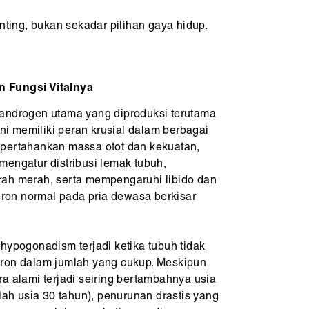
ting, bukan sekadar pilihan gaya hidup.
 Fungsi Vitalnya
androgen utama yang diproduksi terutama
ini memiliki peran krusial dalam berbagai
mpertahankan massa otot dan kekuatan,
mengatur distribusi lemak tubuh,
rah merah, serta mempengaruhi libido dan
teron normal pada pria dewasa berkisar
hypogonadism terjadi ketika tubuh tidak
eron dalam jumlah yang cukup. Meskipun
a alami terjadi seiring bertambahnya usia
elah usia 30 tahun), penurunan drastis yang