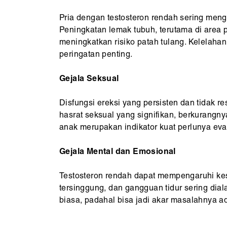
Pria dengan testosteron rendah sering meng
Peningkatan lemak tubuh, terutama di area p
meningkatkan risiko patah tulang. Kelelaha
peringatan penting.
Gejala Seksual
Disfungsi ereksi yang persisten dan tidak r
hasrat seksual yang signifikan, berkurangn
anak merupakan indikator kuat perlunya eval
Gejala Mental dan Emosional
Testosteron rendah dapat mempengaruhi kese
tersinggung, dan gangguan tidur sering dial
biasa, padahal bisa jadi akar masalahnya a