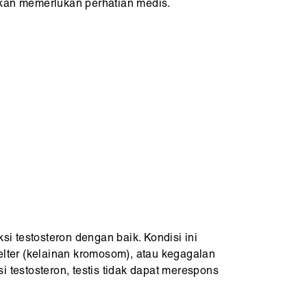
kan memerlukan perhatian medis.
i testosteron dengan baik. Kondisi ini
efelter (kelainan kromosom), atau kegagalan
i testosteron, testis tidak dapat merespons