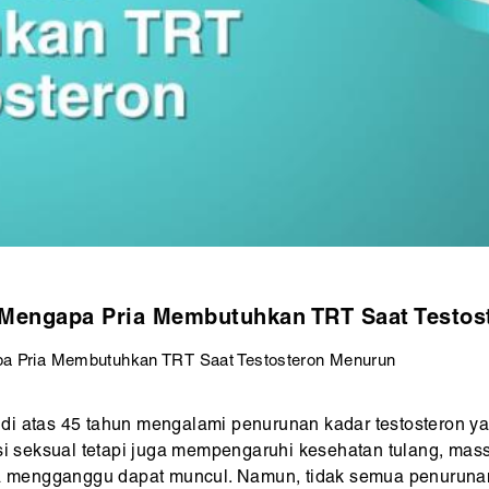
 Mengapa Pria Membutuhkan TRT Saat Testos
a Pria Membutuhkan TRT Saat Testosteron Menurun
i atas 45 tahun mengalami penurunan kadar testosteron yan
si seksual tetapi juga mempengaruhi kesehatan tulang, mass
ala mengganggu dapat muncul. Namun, tidak semua penurunan