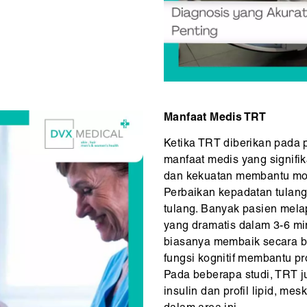
Manfaat Medis TRT
Ketika TRT diberikan pada
manfaat medis yang signifi
dan kekuatan membantu mobil
Perbaikan kepadatan tulang
tulang. Banyak pasien mela
yang dramatis dalam 3-6 mi
biasanya membaik secara be
fungsi kognitif membantu pr
Pada beberapa studi, TRT ju
insulin dan profil lipid, mes