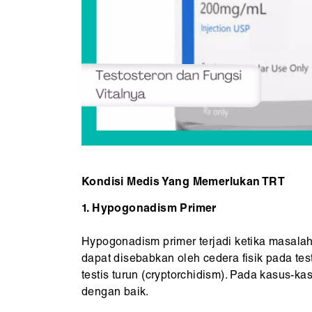
Kondisi Medis Yang Memerlukan TRT
1. Hypogonadism Primer
Hypogonadism primer terjadi ketika masalah
dapat disebabkan oleh cedera fisik pada test
testis turun (cryptorchidism). Pada kasus-k
dengan baik.