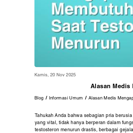
Kamis, 20 Nov 2025
Alasan Medis
Blog
Informasi Umum
Alasan Medis Mengap
Tahukah Anda bahwa sebagian pria berusia d
yang vital, tidak hanya berperan dalam fung
testosteron menurun drastis, berbagai gej