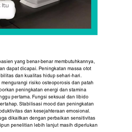
 pasien yang benar-benar membutuhkannya,
kan dapat dicapai. Peningkatan massa otot
itas dan kualitas hidup sehari-hari.
 mengurangi risiko osteoporosis dan patah
porkan peningkatan energi dan stamina
nggu pertama. Fungsi seksual dan libido
rtahap. Stabilisasi mood dan peningkatan
oduktivitas dan kesejahteraan emosional.
ga dikaitkan dengan perbaikan sensitivitas
kipun penelitian lebih lanjut masih diperlukan