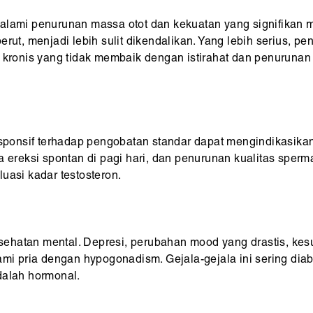
alami penurunan massa otot dan kekuatan yang signifikan me
erut, menjadi lebih sulit dikendalikan. Yang lebih serius, p
n kronis yang tidak membaik dengan istirahat dan penurunan
esponsif terhadap pengobatan standar dapat mengindikasikan
ya ereksi spontan di pagi hari, dan penurunan kualitas spe
uasi kadar testosteron.
hatan mental. Depresi, perubahan mood yang drastis, kesul
ami pria dengan hypogonadism. Gejala-gejala ini sering diab
dalah hormonal.