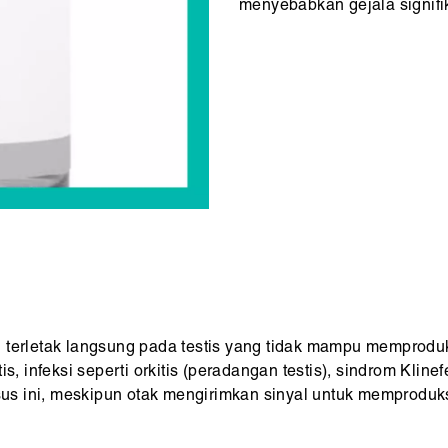
menyebabkan gejala signifi
 terletak langsung pada testis yang tidak mampu memproduks
is, infeksi seperti orkitis (peradangan testis), sindrom Klin
asus ini, meskipun otak mengirimkan sinyal untuk memproduks