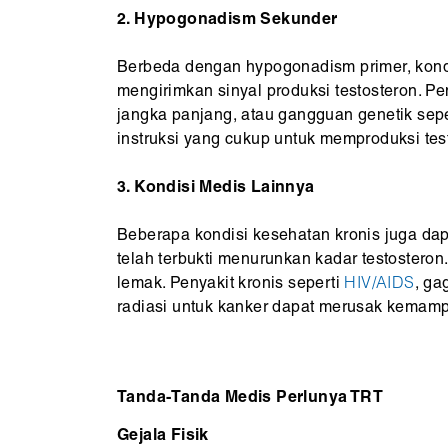
2. Hypogonadism Sekunder
Berbeda dengan hypogonadism primer, kondis
mengirimkan sinyal produksi testosteron. P
jangka panjang, atau gangguan genetik sepe
instruksi yang cukup untuk memproduksi tes
3. Kondisi Medis Lainnya
Beberapa kondisi kesehatan kronis juga dap
telah terbukti menurunkan kadar testoster
lemak. Penyakit kronis seperti
HIV/AIDS
, ga
radiasi untuk kanker dapat merusak kemam
Tanda-Tanda Medis Perlunya TRT
Gejala Fisik