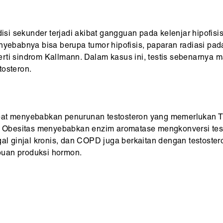
i sekunder terjadi akibat gangguan pada kelenjar hipofisis
enyebabnya bisa berupa tumor hipofisis, paparan radiasi pa
rti sindrom Kallmann. Dalam kasus ini, testis sebenarnya ma
tosteron.
at menyebabkan penurunan testosteron yang memerlukan TRT.
on. Obesitas menyebabkan enzim aromatase mengkonversi tes
gal ginjal kronis, dan COPD juga berkaitan dengan testostero
puan produksi hormon.