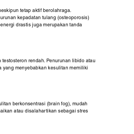
skipun tetap aktif berolahraga.
enurunan kepadatan tulang (osteoporosis)
 energi drastis juga merupakan tanda
 testosteron rendah. Penurunan libido atau
rma yang menyebabkan kesulitan memiliki
itan berkonsentrasi (brain fog), mudah
aikan atau disalahartikan sebagai stres