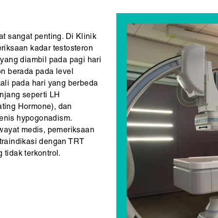
 sangat penting. Di Klinik
iksaan kadar testosteron
h yang diambil pada pagi hari
ron berada pada level
kali pada hari yang berbeda
njang seperti LH
lating Hormone), dan
jenis hypogonadism.
iwayat medis, pemeriksaan
ntraindikasi dengan TRT
tidak terkontrol.