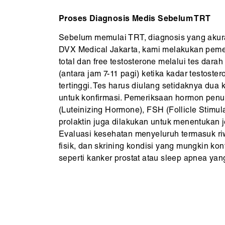
Proses Diagnosis Medis Sebelum TRT
Sebelum memulai TRT, diagnosis yang akurat
DVX Medical Jakarta, kami melakukan pemer
total dan free testosterone melalui tes dara
(antara jam 7-11 pagi) ketika kadar testoste
tertinggi. Tes harus diulang setidaknya dua 
untuk konfirmasi. Pemeriksaan hormon penu
(Luteinizing Hormone), FSH (Follicle Stimu
prolaktin juga dilakukan untuk menentukan 
Evaluasi kesehatan menyeluruh termasuk r
fisik, dan skrining kondisi yang mungkin ko
seperti kanker prostat atau sleep apnea yang 