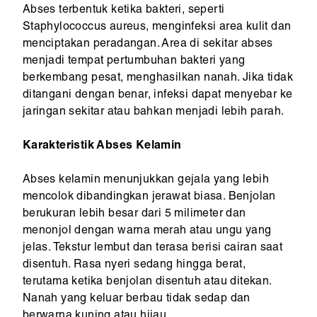
Abses terbentuk ketika bakteri, seperti
Staphylococcus aureus, menginfeksi area kulit dan
menciptakan peradangan. Area di sekitar abses
menjadi tempat pertumbuhan bakteri yang
berkembang pesat, menghasilkan nanah. Jika tidak
ditangani dengan benar, infeksi dapat menyebar ke
jaringan sekitar atau bahkan menjadi lebih parah.
Karakteristik Abses Kelamin
Abses kelamin menunjukkan gejala yang lebih
mencolok dibandingkan jerawat biasa. Benjolan
berukuran lebih besar dari 5 milimeter dan
menonjol dengan warna merah atau ungu yang
jelas. Tekstur lembut dan terasa berisi cairan saat
disentuh. Rasa nyeri sedang hingga berat,
terutama ketika benjolan disentuh atau ditekan.
Nanah yang keluar berbau tidak sedap dan
berwarna kuning atau hijau.