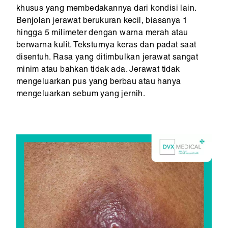
khusus yang membedakannya dari kondisi lain.
Benjolan jerawat berukuran kecil, biasanya 1
hingga 5 milimeter dengan warna merah atau
berwarna kulit. Teksturnya keras dan padat saat
disentuh. Rasa yang ditimbulkan jerawat sangat
minim atau bahkan tidak ada. Jerawat tidak
mengeluarkan pus yang berbau atau hanya
mengeluarkan sebum yang jernih.