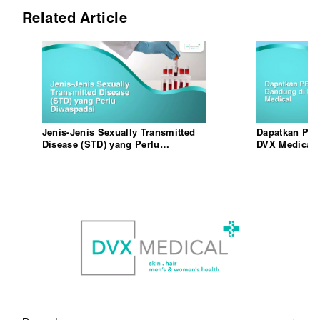
Related Article
Jenis-Jenis Sexually Transmitted
Dapatkan PEP
Disease (STD) yang Perlu
DVX Medical
Diwaspadai