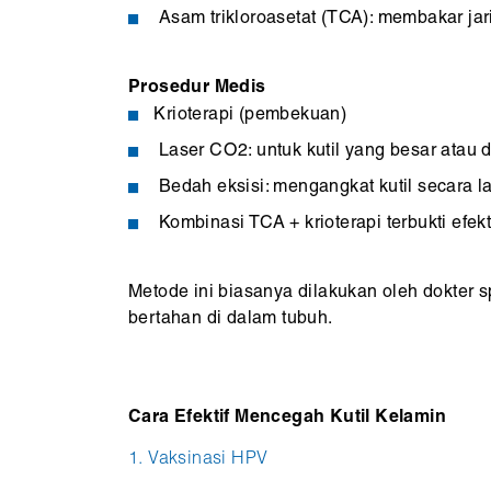
Asam trikloroasetat (TCA): membakar jari
Prosedur Medis
Krioterapi (pembekuan)
Laser CO2: untuk kutil yang besar atau 
Bedah eksisi: mengangkat kutil secara 
Kombinasi TCA + krioterapi terbukti efek
Metode ini biasanya dilakukan oleh dokter s
bertahan di dalam tubuh.
Cara Efektif Mencegah Kutil Kelamin
1. Vaksinasi HPV