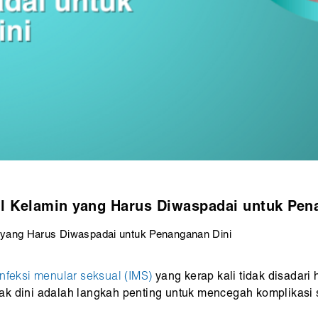
util Kelamin yang Harus Diwaspadai untuk Pen
in yang Harus Diwaspadai untuk Penanganan Dini
infeksi menular seksual (IMS)
yang kerap kali tidak disadari
sejak dini adalah langkah penting untuk mencegah komplikasi 