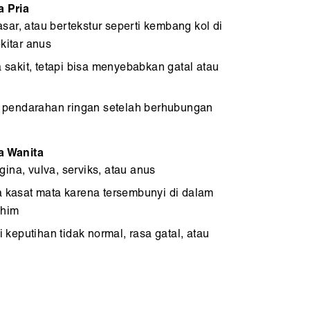
a Pria
asar, atau bertekstur seperti kembang kol di
kitar anus
sakit, tetapi bisa menyebabkan gatal atau
 pendarahan ringan setelah berhubungan
da Wanita
gina, vulva, serviks, atau anus
ra kasat mata karena tersembunyi di dalam
ahim
keputihan tidak normal, rasa gatal, atau