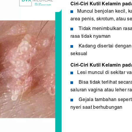
Ciri-Ciri Kutil Kelamin pad
Muncul benjolan kecil, k
area penis, skrotum, atau se
Tidak menimbulkan rasa 
rasa tidak nyaman
Kadang disertai dengan
seksual
Ciri-Ciri Kutil Kelamin pa
Lesi muncul di sekitar va
Bisa tidak terlihat seca
saluran vagina atau leher r
Gejala tambahan seperti 
nyeri saat berhubungan