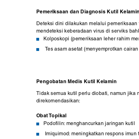
Pemeriksaan dan Diagnosis Kutil Kelami
Deteksi dini dilakukan melalui pemeriksaan 
mendeteksi keberadaan virus di serviks ba
Kolposkopi (pemeriksaan leher rahim m
Tes asam asetat (menyemprotkan cairan k
Pengobatan Medis Kutil Kelamin
Tidak semua kutil perlu diobati, namun jik
direkomendasikan:
Obat Topikal
Podofilin: menghancurkan jaringan kutil
Imiquimod: meningkatkan respons imun 