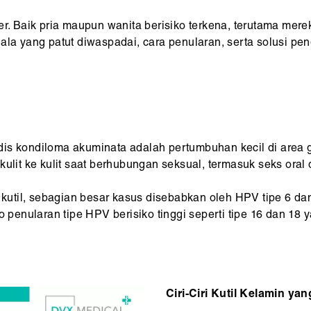
er. Baik pria maupun wanita berisiko terkena, terutama mere
ala yang patut diwaspadai, cara penularan, serta solusi pe
s kondiloma akuminata adalah pertumbuhan kecil di area ge
kulit ke kulit saat berhubungan seksual, termasuk seks oral 
util, sebagian besar kasus disebabkan oleh HPV tipe 6 dan
ko penularan tipe HPV berisiko tinggi seperti tipe 16 dan 1
Ciri-Ciri Kutil Kelamin y