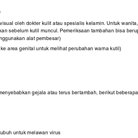
n
visual oleh dokter kulit atau spesialis kelamin. Untuk wan
hkan sebelum kutil muncul. Pemeriksaan tambahan bisa beru
enggunakan alat pembesar)
e area genital untuk melihat perubahan warna kutil)
a menyebabkan gejala atau terus bertambah, berikut bebera
tubuh untuk melawan virus