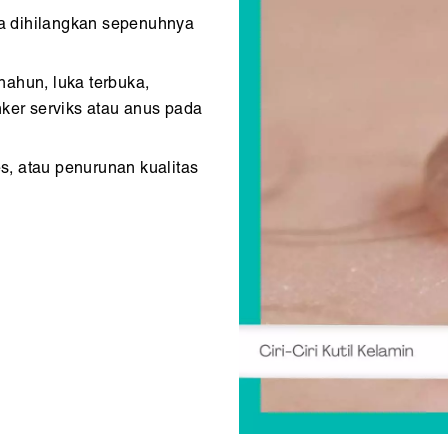
a dihilangkan sepenuhnya
nahun, luka terbuka,
nker serviks atau anus pada
s, atau penurunan kualitas