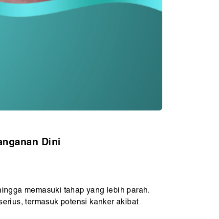
anganan Dini
 hingga memasuki tahap yang lebih parah.
serius, termasuk potensi kanker akibat