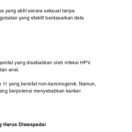
ka yang aktif secara seksual tanpa
ngobatan yang efektif berdasarkan data
nital yang disebabkan oleh infeksi HPV.
dan anal.
 11 yang bersifat non-karsinogenik. Namun,
8 yang berpotensi menyebabkan kanker
ang Harus Diwaspadai