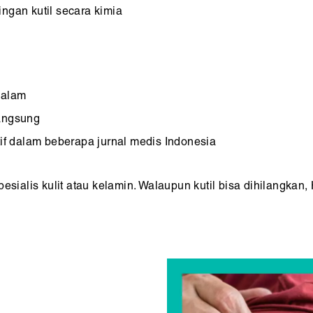
ngan kutil secara kimia
dalam
langsung
tif dalam beberapa jurnal medis Indonesia
pesialis kulit atau kelamin. Walaupun kutil bisa dihilangk