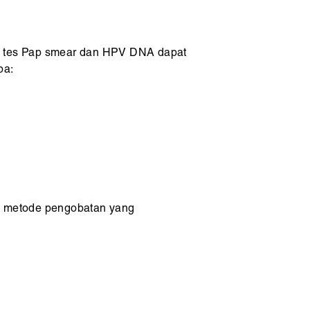
ita, tes Pap smear dan HPV DNA dapat
pa:
pa metode pengobatan yang