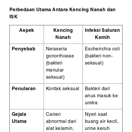
Perbedaan Utama Antara Kencing Nanah dan
ISK
Aspek
Kencing
Infeksi Saluran
Nanah
Kemih
Penyebab
Neisseria
Escherichia coli
gonorrhoeae
(bakteri non-
(bakteri
seksual)
menular
seksual)
Penularan
Kontak seksual
Bakteri dari
anus masuk ke
uretra
Gejala
Cairan
Nyeri saat
Utama
abnormal dari
buang air kecil,
alat kelamin,
urine keruh