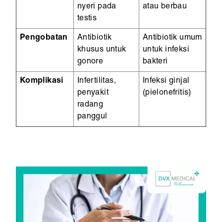
nyeri pada
atau berbau
testis
Pengobatan
Antibiotik
Antibiotik umum
khusus untuk
untuk infeksi
gonore
bakteri
Komplikasi
Infertilitas,
Infeksi ginjal
penyakit
(pielonefritis)
radang
panggul