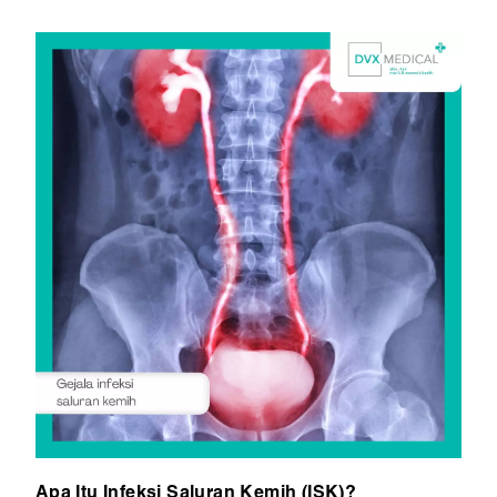
Apa Itu Infeksi Saluran Kemih (ISK)?