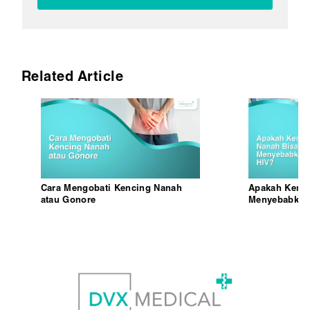
Related Article
Cara Mengobati Kencing Nanah
Apakah Kenci
atau Gonore
Menyebabkan