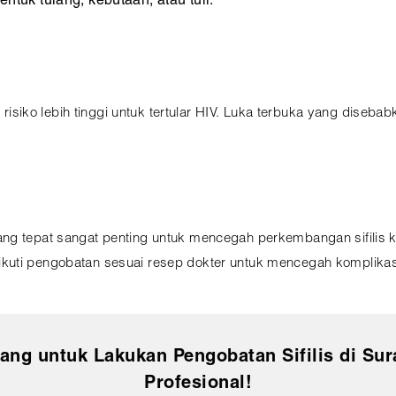
entuk tulang, kebutaan, atau tuli.
i risiko lebih tinggi untuk tertular HIV. Luka terbuka yang disebab
ng tepat sangat penting untuk mencegah perkembangan sifilis k
uti pengobatan sesuai resep dokter untuk mencegah komplikasi 
ng untuk Lakukan Pengobatan Sifilis di Sur
Profesional!