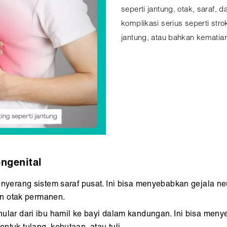
seperti jantung, otak, saraf,
komplikasi serius seperti str
jantung, atau bahkan kematia
ongenital
is menyerang sistem saraf pusat. Ini bisa menyebabkan gejala 
n otak permanen.
 menular dari ibu hamil ke bayi dalam kandungan. Ini bisa me