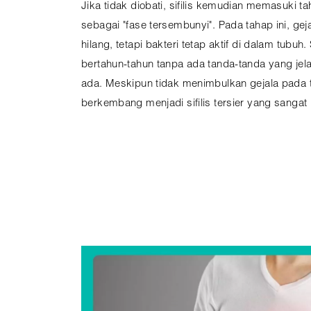
Jika tidak diobati, sifilis kemudian memasuki ta
sebagai "fase tersembunyi". Pada tahap ini, geja
hilang, tetapi bakteri tetap aktif di dalam tubuh.
bertahun-tahun tanpa ada tanda-tanda yang jelas
ada. Meskipun tidak menimbulkan gejala pada tah
berkembang menjadi sifilis tersier yang sangat