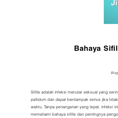
Pembedahan
Vaksinasi
SEMUA LAYANAN
Bahaya Sifi
Blog
Sifilis adalah infeksi menular seksual yang seri
pallidum dan dapat berdampak serius jika tida
waktu. Tanpa penanganan yang tepat, infeksi 
memahami bahaya sifilis dan pentingnya pengo