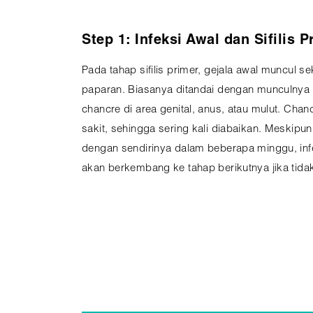
Step 1: Infeksi Awal dan Sifilis P
Pada tahap sifilis primer, gejala awal muncul se
paparan. Biasanya ditandai dengan munculnya l
chancre di area genital, anus, atau mulut. Chan
sakit, sehingga sering kali diabaikan. Meskip
dengan sendirinya dalam beberapa minggu, infe
akan berkembang ke tahap berikutnya jika tidak