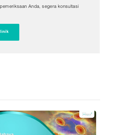
 pemeriksaan Anda, segera konsultasi
!
linik