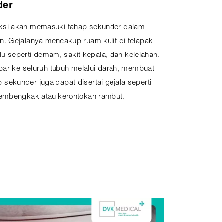
der
infeksi akan memasuki tahap sekunder dalam
. Gejalanya mencakup ruam kulit di telapak
flu seperti demam, sakit kepala, dan kelelahan.
ebar ke seluruh tubuh melalui darah, membuat
hap sekunder juga dapat disertai gejala seperti
membengkak atau kerontokan rambut.