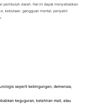
 dan pembuluh darah. Hal ini dapat menyebabkan
oke, kebutaan, gangguan mental, penyakit
n.
neurologis seperti kebingungan, demensia,
nyebabkan keguguran, kelahiran mati, atau