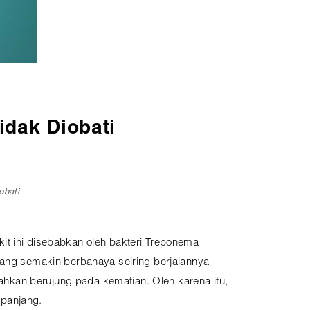
idak Diobati
obati
akit ini disebabkan oleh bakteri Treponema
yang semakin berbahaya seiring berjalannya
hkan berujung pada kematian. Oleh karena itu,
 panjang.