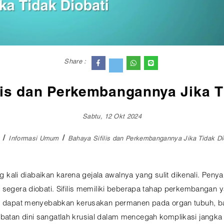
Share :
lis dan Perkembangannya Jika T
Sabtu, 12 Okt 2024
Informasi Umum
Bahaya Sifilis dan Perkembangannya Jika Tidak Di
ng kali diabaikan karena gejala awalnya yang sulit dikenali. Peny
k segera diobati. Sifilis memiliki beberapa tahap perkembangan 
ini dapat menyebabkan kerusakan permanen pada organ tubuh, ba
batan dini sangatlah krusial dalam mencegah komplikasi jangka