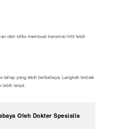
kan oleh sifilis membuat transmisi HIV lebih
e tahap yang lebih berbahaya. Langkah terbaik
lebih lanjut.
abaya Oleh Dokter Spesialis