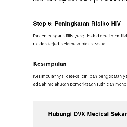
cacat pada bayi baru lahir seperti kelainan b
Step 6: Peningkatan Risiko HIV
Pasien dengan sifilis yang tidak diobati memilik
mudah terjadi selama kontak seksual.
Kesimpulan
Kesimpulannya, deteksi dini dan pengobatan ya
adalah melakukan pemeriksaan rutin dan mengik
Hubungi DVX Medical Sekara