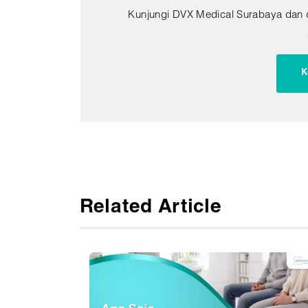
Kunjungi DVX Medical Surabaya dan d
K
Related Article