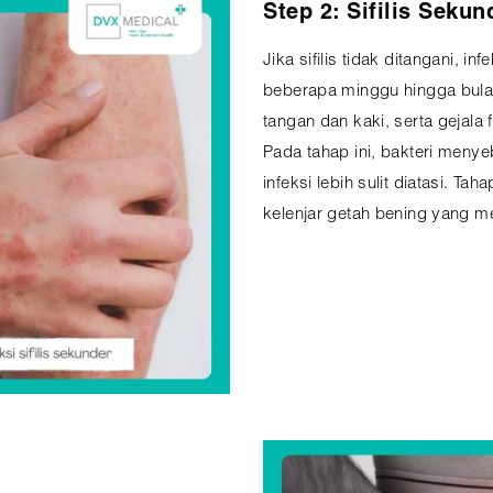
Step 2: Sifilis Sekun
Jika sifilis tidak ditangani, 
beberapa minggu hingga bulan
tangan dan kaki, serta gejala 
Pada tahap ini, bakteri meny
infeksi lebih sulit diatasi. Ta
kelenjar getah bening yang 