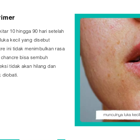
rimer
kitar 10 hingga 90 hari setelah
uka kecil yang disebut
cre ini tidak menimbulkan rasa
un chancre bisa sembuh
ksi tidak akan hilang dan
 diobati.