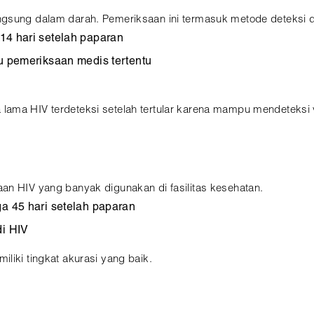
gsung dalam darah. Pemeriksaan ini termasuk metode deteksi di
14 hari setelah paparan
au pemeriksaan medis tertentu
ama HIV terdeteksi setelah tertular karena mampu mendeteksi vi
an HIV yang banyak digunakan di fasilitas kesehatan.
ga 45 hari setelah paparan
di HIV
liki tingkat akurasi yang baik.