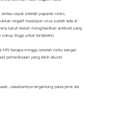
terlalu cepat setelah paparan risiko,
ukkan negatif meskipun virus sudah ada di
karena tubuh belum menghasilkan antibodi yang
 cukup tinggi untuk terdeteksi.
s HIV berapa minggu setelah risiko sangat
sil pemeriksaan yang lebih akurat.
saan. Jawabannya tergantung pada jenis tes