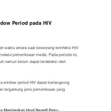
ow Period pada HIV
h waktu antara saat seseorang terinfeksi HIV
 melalui pemeriksaan medis. Pada periode ini,
uh namun belum dapat terdeteksi oleh
sa window period HIV dapat berlangsung
lan tergantung jenis pemeriksaan yang
sa Memberikan Hasil Negatif Palsu