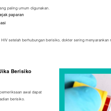
ang paling umum digunakan.
sejak paparan
asi
s HIV setelah berhubungan berisiko, dokter sering menyarankan
ika Berisiko
 pemeriksaan awal dapat
adian berisiko.