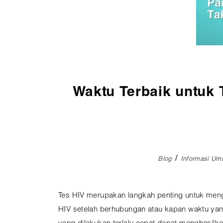
Pembedahan
Vaksinasi
SEMUA LAYANAN
Waktu Terbaik untuk 
Blog
Informasi U
Tes HIV merupakan langkah penting untuk meng
HIV setelah berhubungan atau kapan waktu yang