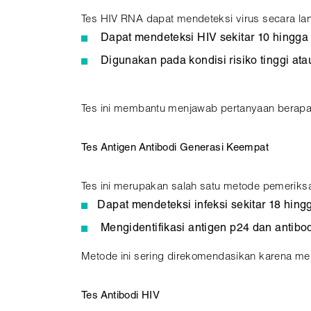
Tes HIV RNA dapat mendeteksi virus secara lan
Dapat mendeteksi HIV sekitar 10 hingga 
Digunakan pada kondisi risiko tinggi at
Tes ini membantu menjawab pertanyaan berapa l
Tes Antigen Antibodi Generasi Keempat
Tes ini merupakan salah satu metode pemeriksa
Dapat mendeteksi infeksi sekitar 18 hing
Mengidentifikasi antigen p24 dan antibo
Metode ini sering direkomendasikan karena memi
Tes Antibodi HIV