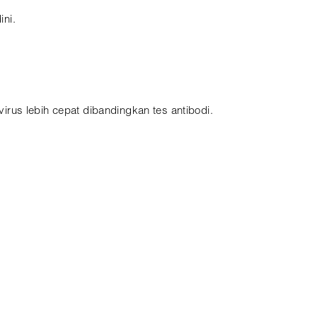
ni.
rus lebih cepat dibandingkan tes antibodi.