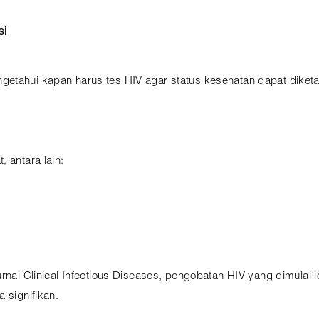
si
etahui kapan harus tes HIV agar status kesehatan dapat diketah
 antara lain:
urnal Clinical Infectious Diseases, pengobatan HIV yang dimulai 
 signifikan.