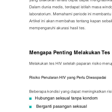
yang dilakukan terlalu cepat dapat menghasilkan
Dalam dunia medis, terdapat istilah masa windo
laboratorium. Memahami periode ini membantu 
Artikel ini akan membahas tentang kapan sebaik
mempengaruhi akurasi hasil tes.
Mengapa Penting Melakukan Tes 
Melakukan tes HIV setelah paparan risiko meru
Risiko Penularan HIV yang Perlu Diwaspadai
Beberapa kondisi yang dapat meningkatkan risik
Hubungan seksual tanpa kondom
Berganti pasangan seksual