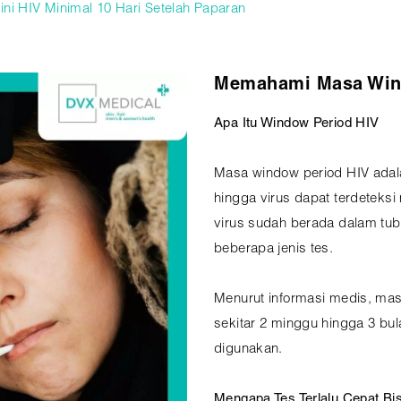
ini HIV Minimal 10 Hari Setelah Paparan
Memahami Masa Wind
Apa Itu Window Period HIV
Masa window period HIV adala
hingga virus dapat terdeteksi
virus sudah berada dalam tub
beberapa jenis tes.
Menurut informasi medis, ma
sekitar 2 minggu hingga 3 bu
digunakan.
Mengapa Tes Terlalu Cepat Bi