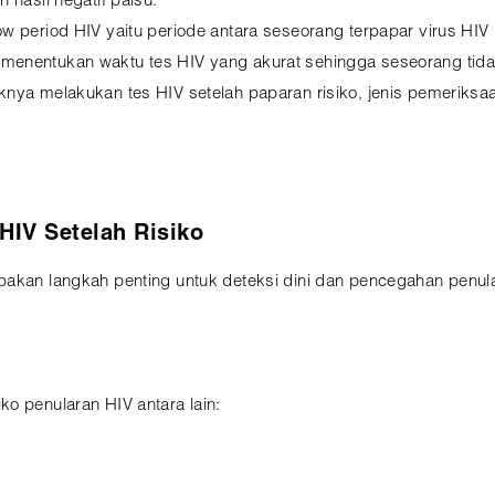
 hasil negatif palsu.
w period HIV yaitu periode antara seseorang terpapar virus HIV h
menentukan waktu tes HIV yang akurat sehingga seseorang tida
nya melakukan tes HIV setelah paparan risiko, jenis pemeriksaa
HIV Setelah Risiko
pakan langkah penting untuk deteksi dini dan pencegahan penula
o penularan HIV antara lain: