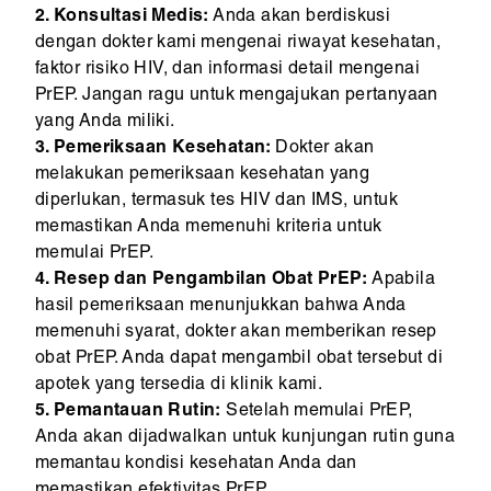
2. Konsultasi Medis:
Anda akan berdiskusi
dengan dokter kami mengenai riwayat kesehatan,
faktor risiko HIV, dan informasi detail mengenai
PrEP. Jangan ragu untuk mengajukan pertanyaan
yang Anda miliki.
3. Pemeriksaan Kesehatan:
Dokter akan
melakukan pemeriksaan kesehatan yang
diperlukan, termasuk tes HIV dan IMS, untuk
memastikan Anda memenuhi kriteria untuk
memulai PrEP.
4. Resep dan Pengambilan Obat PrEP:
Apabila
hasil pemeriksaan menunjukkan bahwa Anda
memenuhi syarat, dokter akan memberikan resep
obat PrEP. Anda dapat mengambil obat tersebut di
apotek yang tersedia di klinik kami.
5. Pemantauan Rutin:
Setelah memulai PrEP,
Anda akan dijadwalkan untuk kunjungan rutin guna
memantau kondisi kesehatan Anda dan
memastikan efektivitas PrEP.