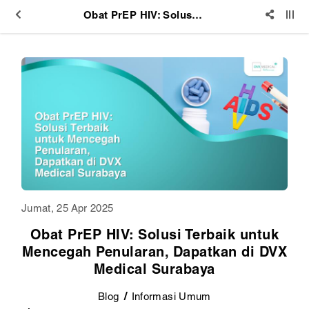
Obat PrEP HIV: Solusi Terbaik untuk Mencegah Penularan, Dapatkan di DVX Medical Surabaya
Jumat, 25 Apr 2025
Obat PrEP HIV: Solusi Terbaik untuk
Mencegah Penularan, Dapatkan di DVX
Medical Surabaya
Blog
Informasi Umum