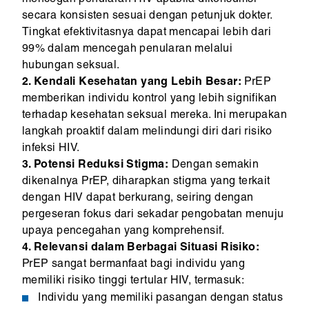
mencegah penularan HIV apabila dikonsumsi
secara konsisten sesuai dengan petunjuk dokter.
Tingkat efektivitasnya dapat mencapai lebih dari
99% dalam mencegah penularan melalui
hubungan seksual.
2. Kendali Kesehatan yang Lebih Besar:
PrEP
memberikan individu kontrol yang lebih signifikan
terhadap kesehatan seksual mereka. Ini merupakan
langkah proaktif dalam melindungi diri dari risiko
infeksi HIV.
3. Potensi Reduksi Stigma:
Dengan semakin
dikenalnya PrEP, diharapkan stigma yang terkait
dengan HIV dapat berkurang, seiring dengan
pergeseran fokus dari sekadar pengobatan menuju
upaya pencegahan yang komprehensif.
4. Relevansi dalam Berbagai Situasi Risiko:
PrEP sangat bermanfaat bagi individu yang
memiliki risiko tinggi tertular HIV, termasuk:
Individu yang memiliki pasangan dengan status