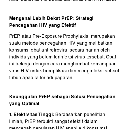
lebih sehat dan terbebas dari ancaman HIV/AIDS.
Mengenal Lebih Dekat PrEP: Strategi
Pencegahan HIV yang Efektif
PrEP, atau Pre-Exposure Prophylaxis, merupakan
suatu metode pencegahan HIV yang melibatkan
konsumsi obat antiretroviral secara harian oleh
individu yang belum terinfeksi virus tersebut. Obat
ini bekerja dengan cara menghambat kemampuan
virus HIV untuk bereplikasi dan menginfeksi sel-sel
tubuh apabila terjadi paparan.
Keunggulan PrEP sebagai Solusi Pencegahan
yang Optimal
1. Efektivitas Tinggi:
Berdasarkan penelitian
ilmiah, PrEP terbukti sangat efektif dalam