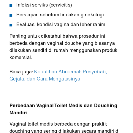
Infeksi serviks (cervicitis)
Persiapan sebelum tindakan ginekologi
Evaluasi kondisi vagina dan leher rahim
Penting untuk diketahui bahwa prosedur ini
berbeda dengan vaginal douche yang biasanya
dilakukan sendiri di rumah menggunakan produk
komersial.
Baca juga:
Keputihan Abnormal: Penyebab,
Gejala, dan Cara Mengatasinya
Perbedaan Vaginal Toilet Medis dan Douching
Mandiri
Vaginal toilet medis berbeda dengan praktik
douching yang sering dilakukan secara mandiri di