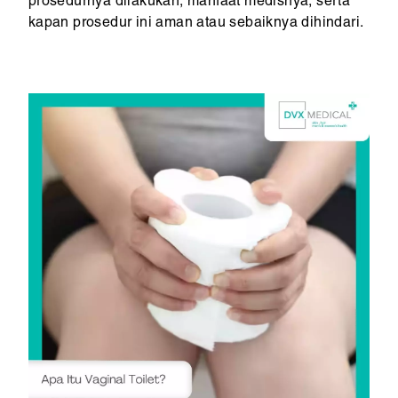
prosedurnya dilakukan, manfaat medisnya, serta
kapan prosedur ini aman atau sebaiknya dihindari.