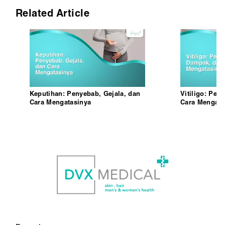
Related Article
Keputihan: Penyebab, Gejala, dan
Vitiligo: Pe
Cara Mengatasinya
Cara Mengata