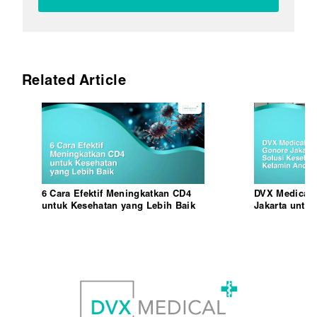
Related Article
6 Cara Efektif Meningkatkan CD4
DVX Medical,
untuk Kesehatan yang Lebih Baik
Jakarta untuk
Kelamin And