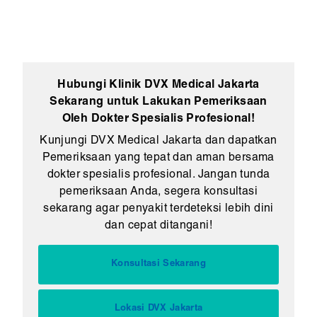
Hubungi Klinik DVX Medical Jakarta
Sekarang untuk Lakukan Pemeriksaan
Oleh Dokter Spesialis Profesional!
Kunjungi DVX Medical Jakarta dan dapatkan
Pemeriksaan yang tepat dan aman bersama
dokter spesialis profesional. Jangan tunda
pemeriksaan Anda, segera konsultasi
sekarang agar penyakit terdeteksi lebih dini
dan cepat ditangani!
Konsultasi Sekarang
Lokasi DVX Jakarta