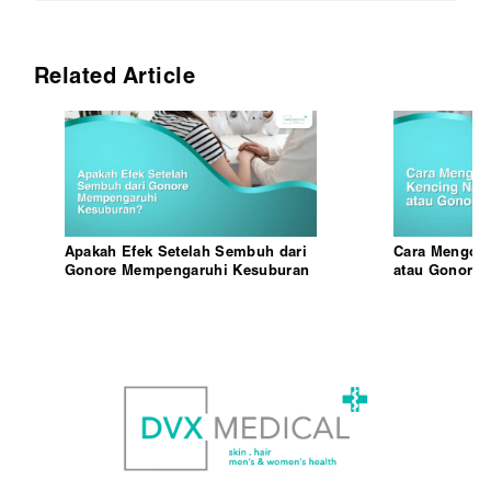
Related Article
Apakah Efek Setelah Sembuh dari
Cara Mengoba
Gonore Mempengaruhi Kesuburan
atau Gonore