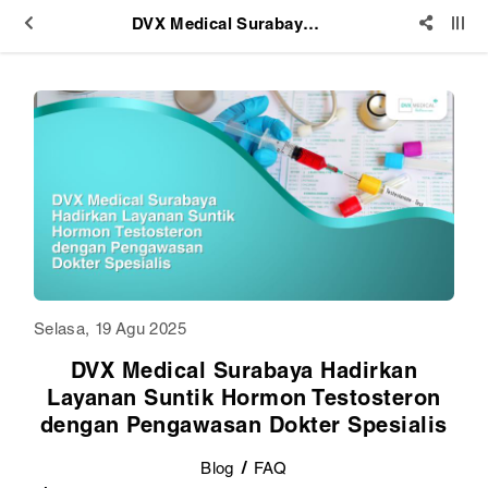
DVX Medical Surabaya Hadirkan Layanan Suntik Hormon Testosteron dengan Pengawasan Dokter Spesialis
Selasa, 19 Agu 2025
DVX Medical Surabaya Hadirkan
Layanan Suntik Hormon Testosteron
dengan Pengawasan Dokter Spesialis
Blog
FAQ