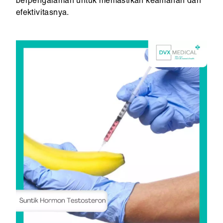
berpengalaman untuk memastikan keamanan dan
efektivitasnya.