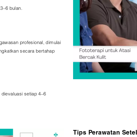
3–6 bulan.
gawasan profesional, dimulai
tingkatkan secara bertahap
 dievaluasi setiap 4–6
Tips Perawatan Setel