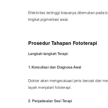
Efektivitas tertinggi biasanya ditemukan pada b
tingkat pigmentasi awal.
Prosedur Tahapan Fototerapi
Langkah-langkah Terapi:
1. Konsultasi dan Diagnosa Awal
Dokter akan mengevaluasi jenis bercak dan m
layak menjalani fototerapi.
2. Penjadwalan Sesi Terapi