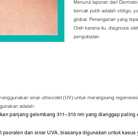
Menurut laporan dari Dermato
bercak putih adalah vitiligo,
global. Penanganan yang tep
Oleh karena itu, diagnosis ol
pengobatan.
nggunakan sinar ultraviolet (UV) untuk merangsang regenerasi
igunakan adalah:
kan panjang gelombang 311–313 nm yang dianggap paling efe
t psoralen dan sinar UVA, biasanya digunakan untuk kasus y