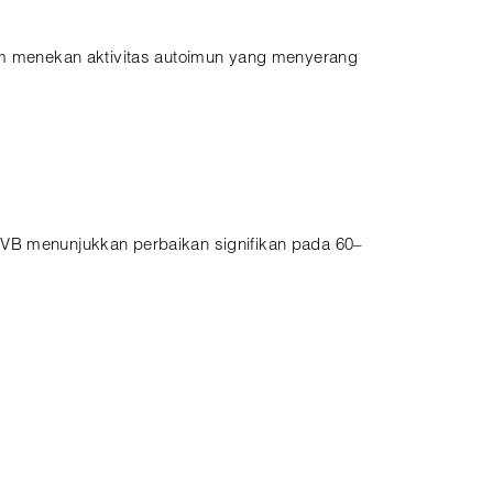
m menekan aktivitas autoimun yang menyerang
UVB menunjukkan perbaikan signifikan pada 60–