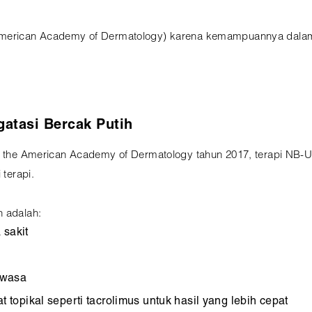
(American Academy of Dermatology) karena kemampuannya dala
gatasi Bercak Putih
of the American Academy of Dermatology tahun 2017, terapi NB-
 terapi.
n adalah:
 sakit
ewasa
opikal seperti tacrolimus untuk hasil yang lebih cepat