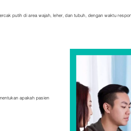
ercak putih di area wajah, leher, dan tubuh, dengan waktu respo
enentukan apakah pasien