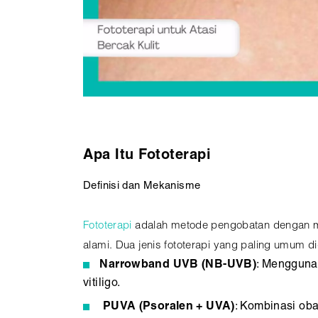
Apa Itu Fototerapi
Definisi dan Mekanisme
Fototerapi
adalah metode pengobatan dengan me
alami. Dua jenis fototerapi yang paling umum d
Narrowband UVB (NB-UVB)
: Mengguna
vitiligo.
PUVA (Psoralen + UVA)
: Kombinasi oba