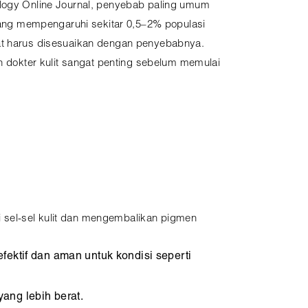
logy Online Journal, penyebab paling umum
 yang mempengaruhi sekitar 0,5–2% populasi
at harus disesuaikan dengan penyebabnya.
eh dokter kulit sangat penting sebelum memulai
 sel-sel kulit dan mengembalikan pigmen
ktif dan aman untuk kondisi seperti
ang lebih berat.