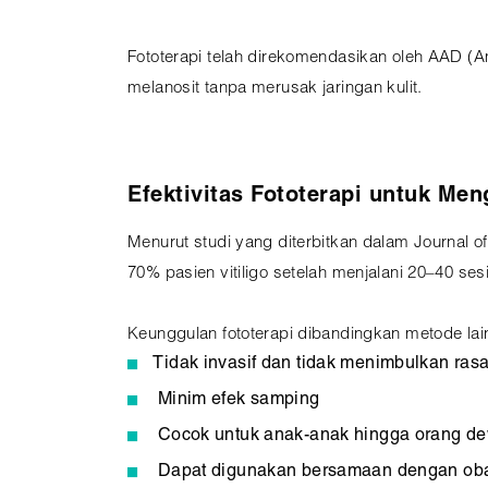
Fototerapi telah direkomendasikan oleh AAD 
melanosit tanpa merusak jaringan kulit.
Efektivitas Fototerapi untuk Men
Menurut studi yang diterbitkan dalam Journal 
70% pasien vitiligo setelah menjalani 20–40 sesi
Keunggulan fototerapi dibandingkan metode lai
Tidak invasif dan tidak menimbulkan rasa
Minim efek samping
Cocok untuk anak-anak hingga orang d
Dapat digunakan bersamaan dengan obat t