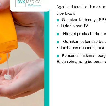
Agar hasil terapi lebih maksi
diperlukan:
Gunakan tabir surya SPF 
kulit dari sinar UV.
Hindari produk berbahan 
Gunakan pelembap berb
kelembapan dan memperkuat 
Konsumsi makanan bergi
E, dan zinc, yang berperan d