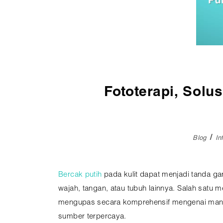
Pembedahan
Vaksinasi
SEMUA LAYANAN
Fototerapi, Solus
Blog
In
Bercak putih
pada kulit dapat menjadi tanda gan
wajah, tangan, atau tubuh lainnya. Salah satu m
mengupas secara komprehensif mengenai manf
sumber terpercaya.