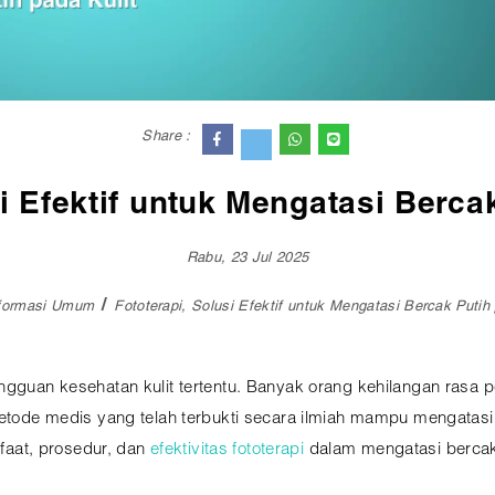
Share :
i Efektif untuk Mengatasi Berca
Rabu, 23 Jul 2025
formasi Umum
Fototerapi, Solusi Efektif untuk Mengatasi Bercak Putih 
gguan kesehatan kulit tertentu. Banyak orang kehilangan rasa pe
etode medis yang telah terbukti secara ilmiah mampu mengatasi ma
aat, prosedur, dan
efektivitas fototerapi
dalam mengatasi bercak 