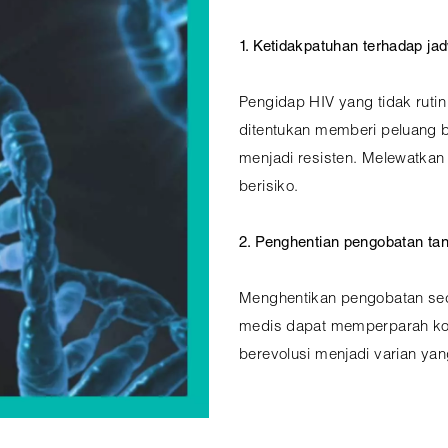
1. Ketidakpatuhan terhadap ja
Pengidap HIV yang tidak rut
ditentukan memberi peluang 
menjadi resisten. Melewatkan
berisiko.
2. Penghentian pengobatan t
Menghentikan pengobatan seca
medis dapat memperparah kon
berevolusi menjadi varian yan