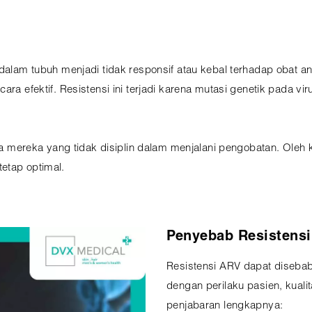
dalam tubuh menjadi tidak responsif atau kebal terhadap obat anti
cara efektif. Resistensi ini terjadi karena mutasi genetik pad
tama mereka yang tidak disiplin dalam menjalani pengobatan. Oleh
etap optimal.
Penyebab Resistens
Resistensi ARV dapat disebab
dengan perilaku pasien, kual
penjabaran lengkapnya: