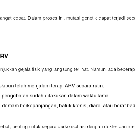
ngat cepat. Dalam proses ini, mutasi genetik dapat terjadi se
ARV
njukkan gejala fisik yang langsung terlihat. Namun, ada beberap
skipun telah menjalani terapi ARV secara rutin.
hal pengobatan sudah dilakukan dalam waktu lama.
i demam berkepanjangan, batuk kronis, diare, atau berat bad
sebut, penting untuk segera berkonsultasi dengan dokter dan m