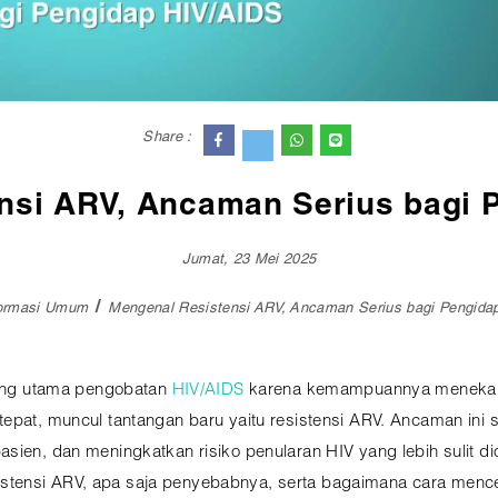
Share :
nsi ARV, Ancaman Serius bagi 
Jumat, 23 Mei 2025
formasi Umum
Mengenal Resistensi ARV, Ancaman Serius bagi Pengida
ang utama pengobatan
HIV/AIDS
karena kemampuannya menekan 
tepat, muncul tantangan baru yaitu resistensi ARV. Ancaman ini
sien, dan meningkatkan risiko penularan HIV yang lebih sulit di
stensi ARV, apa saja penyebabnya, serta bagaimana cara menc