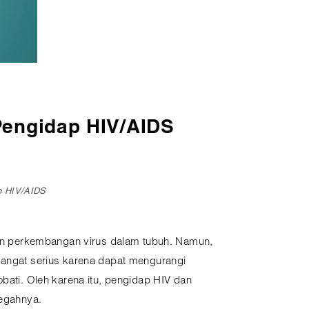
Pengidap HIV/AIDS
p HIV/AIDS
perkembangan virus dalam tubuh. Namun,
 sangat serius karena dapat mengurangi
obati. Oleh karena itu, pengidap HIV dan
egahnya.