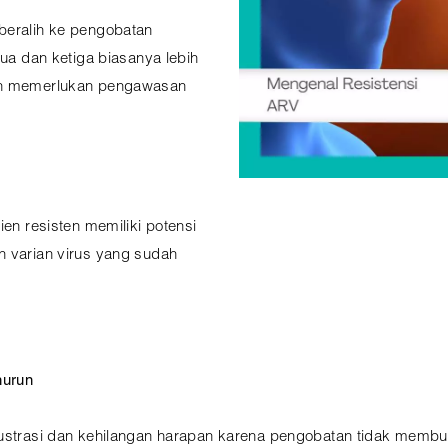
beralih ke pengobatan
dua dan ketiga biasanya lebih
dan memerlukan pengawasan
ien resisten memiliki potensi
n varian virus yang sudah
nurun
rustrasi dan kehilangan harapan karena pengobatan tidak membu