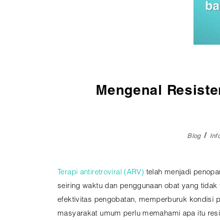
Pembedahan
Vaksinasi
SEMUA LAYANAN
Mengenal Resiste
Blog
In
Terapi antiretroviral (ARV)
telah menjadi penop
seiring waktu dan penggunaan obat yang tidak 
efektivitas pengobatan, memperburuk kondisi pa
masyarakat umum perlu memahami apa itu resi