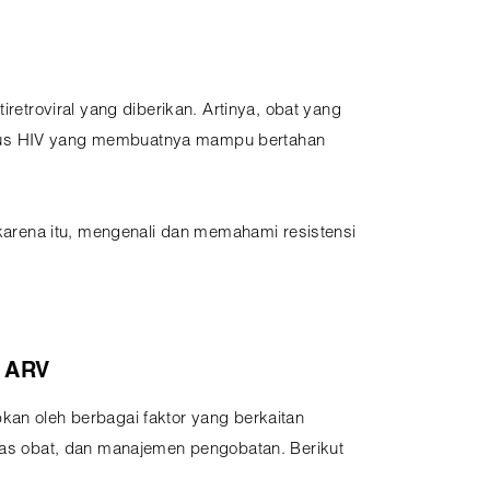
retroviral yang diberikan. Artinya, obat yang
a virus HIV yang membuatnya mampu bertahan
 karena itu, mengenali dan memahami resistensi
i ARV
kan oleh berbagai faktor yang berkaitan
itas obat, dan manajemen pengobatan. Berikut