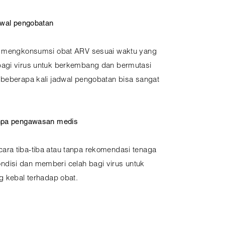
dwal pengobatan
in mengkonsumsi obat ARV sesuai waktu yang
bagi virus untuk berkembang dan bermutasi
 beberapa kali jadwal pengobatan bisa sangat
anpa pengawasan medis
ra tiba-tiba atau tanpa rekomendasi tenaga
disi dan memberi celah bagi virus untuk
g kebal terhadap obat.