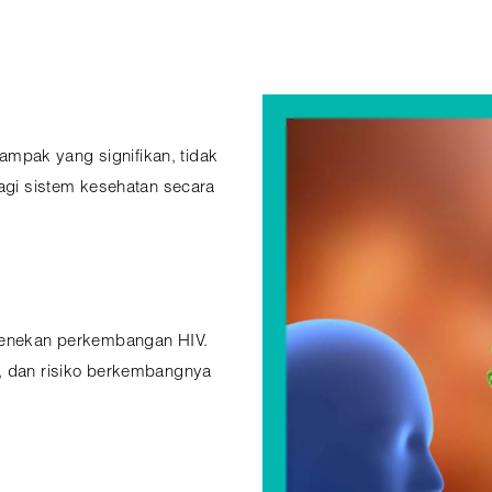
mpak yang signifikan, tidak
bagi sistem kesehatan secara
 menekan perkembangan HIV.
t, dan risiko berkembangnya