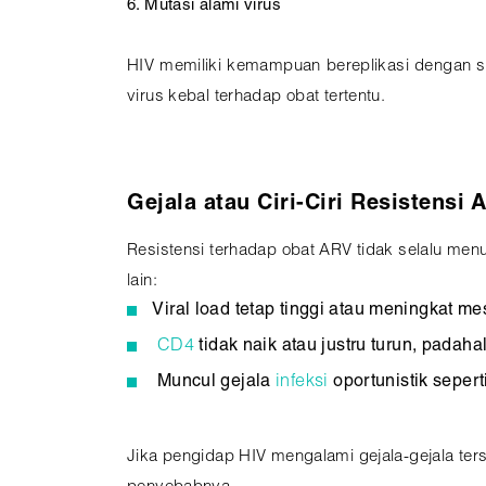
6. Mutasi alami virus
HIV memiliki kemampuan bereplikasi dengan sa
virus kebal terhadap obat tertentu.
Gejala atau Ciri-Ciri Resistensi 
Resistensi terhadap obat ARV tidak selalu menu
lain:
Viral load tetap tinggi atau meningkat me
CD4
tidak naik atau justru turun, pada
Muncul gejala
infeksi
oportunistik sepert
Jika pengidap HIV mengalami gejala-gejala ter