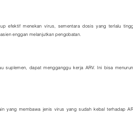
kup efektif menekan virus, sementara dosis yang terlalu ti
sien enggan melanjutkan pengobatan.
u suplemen, dapat mengganggu kerja ARV. Ini bisa menurun
 lain yang membawa jenis virus yang sudah kebal terhadap A