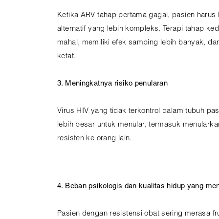
Ketika ARV tahap pertama gagal, pasien harus 
alternatif yang lebih kompleks. Terapi tahap ke
mahal, memiliki efek samping lebih banyak, 
ketat.
3. Meningkatnya risiko penularan
Virus HIV yang tidak terkontrol dalam tubuh pas
lebih besar untuk menular, termasuk menularka
resisten ke orang lain.
4. Beban psikologis dan kualitas hidup yang me
Pasien dengan resistensi obat sering merasa f