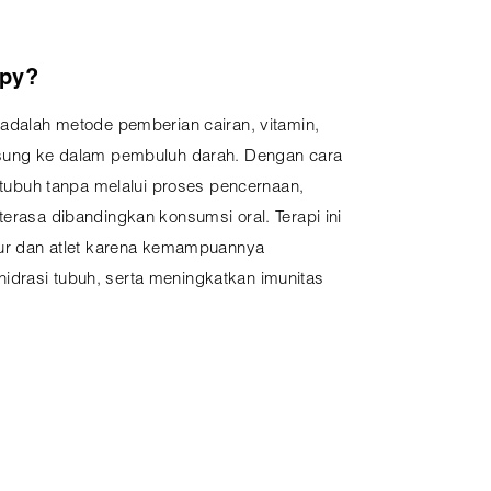
apy?
 adalah metode pemberian cairan, vitamin,
gsung ke dalam pembuluh darah. Dengan cara
h tubuh tanpa melalui proses pencernaan,
terasa dibandingkan konsumsi oral. Terapi ini
igur dan atlet karena kemampuannya
drasi tubuh, serta meningkatkan imunitas