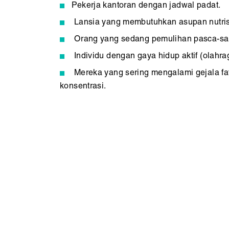
Pekerja kantoran dengan jadwal padat.
Lansia yang membutuhkan asupan nutrisi
Orang yang sedang pemulihan pasca-sak
Individu dengan gaya hidup aktif (olahra
Mereka yang sering mengalami gejala fat
konsentrasi.