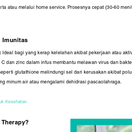
rta atau melalui home service. Prosesnya cepat (30-60 menit)
n Imunitas
:
Ideal bagi yang kerap kelelahan akibat pekerjaan atau aktivi
 C dan zinc dalam infus membantu melawan virus dan bakte
eperti glutathione melindungi sel dari kerusakan akibat polusi
ng minum air atau mengalami dehidrasi pascaolahraga.
tuk Kesehatan
 Therapy?