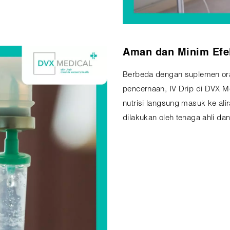
Aman dan Minim Efe
Berbeda dengan suplemen or
pencernaan, IV Drip di DVX M
nutrisi langsung masuk ke ali
dilakukan oleh tenaga ahli d