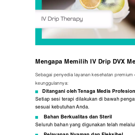
Mengapa Memilih IV Drip DVX Me
Sebagai penyedia layanan kesehatan premium d
keunggulannya:
Ditangani oleh Tenaga Medis Profesion
Setiap sesi terapi dilakukan di bawah pen
sesuai kebutuhan Anda.
Bahan Berkualitas dan Steril
Seluruh bahan yang digunakan telah melalui u