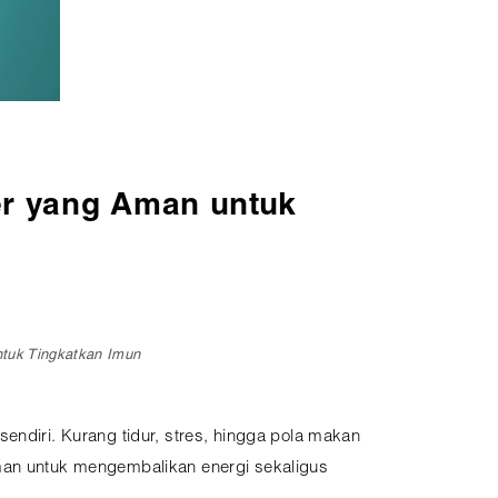
er yang Aman untuk
ntuk Tingkatkan Imun
endiri. Kurang tidur, stres, hingga pola makan
aman untuk mengembalikan energi sekaligus