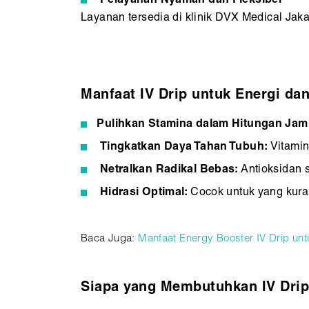
Pelayanan Nyaman dan Fleksibel
Layanan tersedia di klinik DVX Medical Jaka
Manfaat IV Drip untuk Energi da
Pulihkan Stamina dalam Hitungan Jam
Tingkatkan Daya Tahan Tubuh:
Vitamin
Netralkan Radikal Bebas:
Antioksidan s
Hidrasi Optimal:
Cocok untuk yang kura
Baca Juga:
Manfaat Energy Booster IV Drip un
Siapa yang Membutuhkan IV Drip