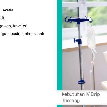
 ekstra.
it.
gawan, traveler).
igue, pusing, atau susah