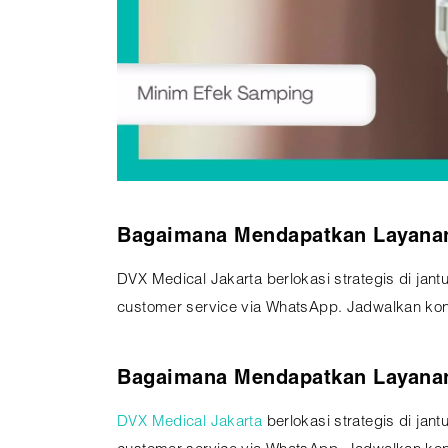
Bagaimana Mendapatkan Layanan 
DVX Medical Jakarta berlokasi strategis di jant
customer service via WhatsApp. Jadwalkan kons
Bagaimana Mendapatkan Layanan 
DVX Medical Jakarta
berlokasi strategis di jant