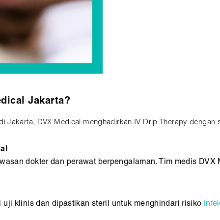
dical Jakarta?
i Jakarta, DVX Medical menghadirkan IV Drip Therapy dengan st
al
gawasan dokter dan perawat berpengalaman. Tim medis DVX 
ji klinis dan dipastikan steril untuk menghindari risiko
infe