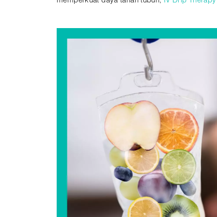
memperkuat daya tahan tubuh,
IV Drip Therapy