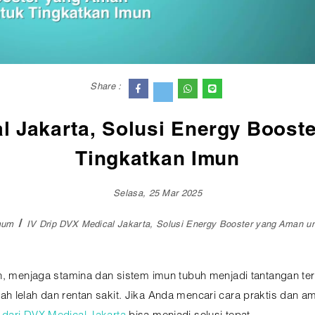
Share :
al Jakarta, Solusi Energy Boost
Tingkatkan Imun
Selasa, 25 Mar 2025
mum
IV Drip DVX Medical Jakarta, Solusi Energy Booster yang Aman u
n, menjaga stamina dan sistem imun tubuh menjadi tantangan ters
h lelah dan rentan sakit. Jika Anda mencari cara praktis dan 