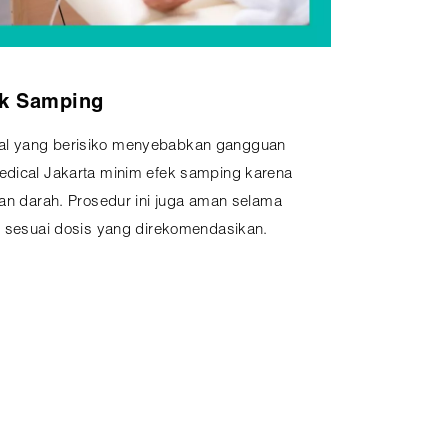
k Samping
al yang berisiko menyebabkan gangguan
edical Jakarta minim efek samping karena
ran darah. Prosedur ini juga aman selama
an sesuai dosis yang direkomendasikan.