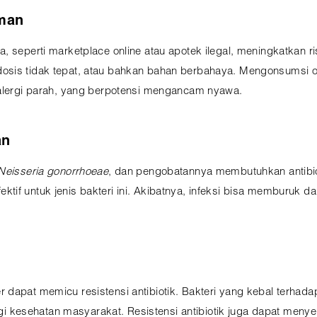
Aman
, seperti marketplace online atau apotek ilegal, meningkatkan 
dosis tidak tepat, atau bahkan bahan berbahaya. Mengonsumsi
 alergi parah, yang berpotensi mengancam nyawa.
an
Neisseria gonorrhoeae
, dan pengobatannya membutuhkan antibiot
if untuk jenis bakteri ini. Akibatnya, infeksi bisa memburuk da
dapat memicu resistensi antibiotik. Bakteri yang kebal terhadap
kesehatan masyarakat. Resistensi antibiotik juga dapat menye