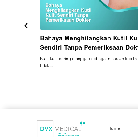
tan, dan
Bahaya Menghilangkan Kutil Kul
obati
Sendiri Tanpa Pemeriksaan Dok
ar seksual (IMS)
Kutil kulit sering dianggap sebagai masalah kecil 
tidak...
Home