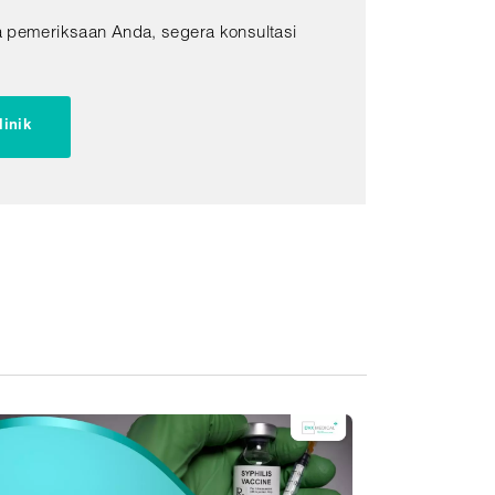
 pemeriksaan Anda, segera konsultasi
!
linik