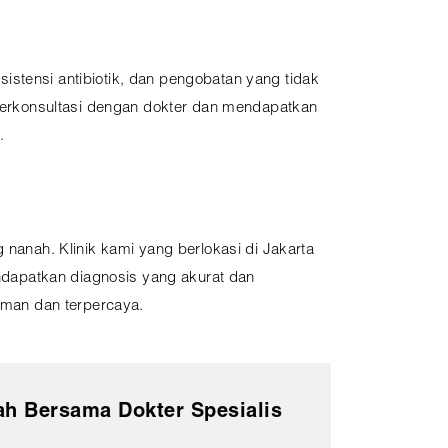
istensi antibiotik, dan pengobatan yang tidak
erkonsultasi dengan dokter dan mendapatkan
.
anah. Klinik kami yang berlokasi di Jakarta
ndapatkan diagnosis yang akurat dan
aman dan terpercaya.
h Bersama Dokter Spesialis