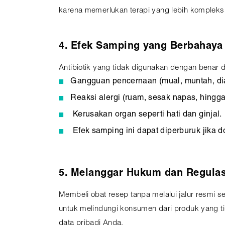
karena memerlukan terapi yang lebih kompleks
4. Efek Samping yang Berbahaya
Antibiotik yang tidak digunakan dengan benar
Gangguan pencernaan (mual, muntah, dia
Reaksi alergi (ruam, sesak napas, hingga 
Kerusakan organ seperti hati dan ginjal.
Efek samping ini dapat diperburuk jika do
5. Melanggar Hukum dan Regulas
Membeli obat resep tanpa melalui jalur resmi s
untuk melindungi konsumen dari produk yang tid
data pribadi Anda.