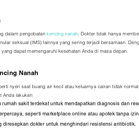
s
ing dalam pengobatan
kencing nanah
. Dokter tidak hanya membe
menular seksual (IMS) lainnya yang sering terjadi bersamaan. D
 yang dapat memengaruhi kesehatan Anda di masa depan.
encing Nanah
ti nyeri saat buang air kecil atau keluarnya cairan tidak normal
t Anda lakukan:
 rumah sakit terdekat untuk mendapatkan diagnosis dan res
erpercaya, seperti marketplace online atau apotek tanpa izin
diresepkan dokter untuk menghindari resistensi antibiotik.