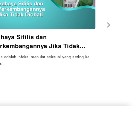
haya Sifilis dan
rkembangannya Jika Tidak
obati
lis adalah infeksi menular seksual yang sering kali
...