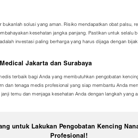
 bukanlah solusi yang aman. Risiko mendapatkan obat palsu, res
mbahayakan kesehatan jangka panjang. Pastikan untuk selalu b
dalah investasi paling berharga yang harus dijaga dengan bijak
 Medical Jakarta dan Surabaya
edis terbaik bagi Anda yang membutuhkan pengobatan kencing n
ern dan tenaga medis profesional yang siap membantu Anda me
 janji temu dan menjaga kesehatan Anda dengan langkah yang 
ang untuk Lakukan Pengobatan Kencing Nana
Profesional!