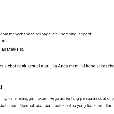
.
 dapat menyebabkan berbagai efek samping, seperti:
re).
anafilaksis).
sis obat tidak sesuai atau jika Anda memiliki kondisi keseha
i
ering kali melanggar hukum. Regulasi tentang penjualan obat di
ak aman. Membeli obat dari apotek online yang tidak terdaftar 