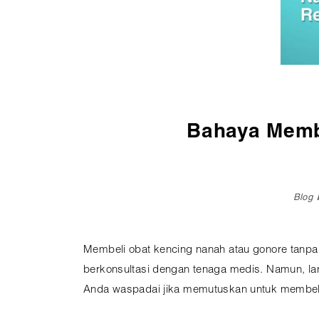
Pembedahan
Vaksinasi
SEMUA LAYANAN
Bahaya Memb
Blog
Membeli obat kencing nanah atau gonore tanpa
berkonsultasi dengan tenaga medis. Namun, lan
Anda waspadai jika memutuskan untuk membeli