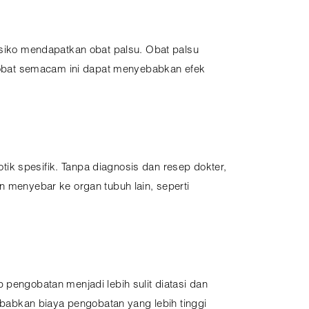
risiko mendapatkan obat palsu. Obat palsu
 obat semacam ini dapat menyebabkan efek
ik spesifik. Tanpa diagnosis dan resep dokter,
n menyebar ke organ tubuh lain, seperti
 pengobatan menjadi lebih sulit diatasi dan
babkan biaya pengobatan yang lebih tinggi