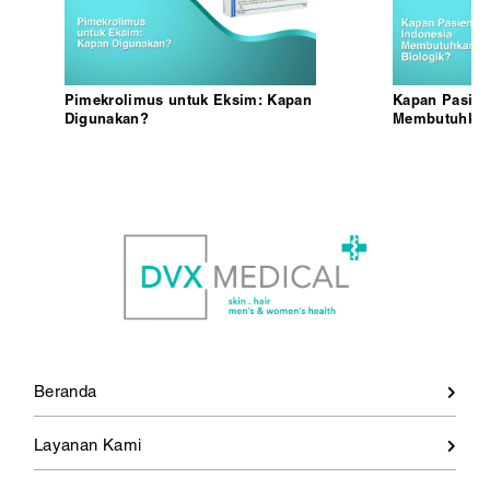
Pimekrolimus untuk Eksim: Kapan
Kapan Pasien
Digunakan?
Membutuhkan 
Beranda
Layanan Kami