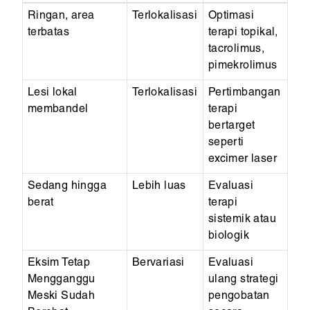
Ringan, area
Terlokalisasi
Optimasi
terbatas
terapi topikal,
tacrolimus,
pimekrolimus
Lesi lokal
Terlokalisasi
Pertimbangan
membandel
terapi
bertarget
seperti
excimer laser
Sedang hingga
Lebih luas
Evaluasi
berat
terapi
sistemik atau
biologik
Eksim Tetap
Bervariasi
Evaluasi
Mengganggu
ulang strategi
Meski Sudah
pengobatan