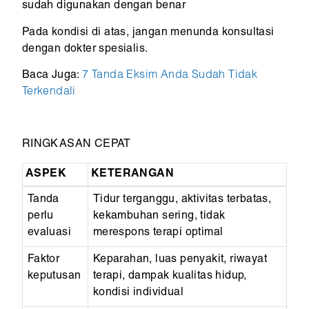
sudah digunakan dengan benar
Pada kondisi di atas, jangan menunda konsultasi
dengan dokter spesialis.
Baca Juga:
7 Tanda Eksim Anda Sudah Tidak
Terkendali
RINGKASAN CEPAT
ASPEK
KETERANGAN
Tanda
Tidur terganggu, aktivitas terbatas,
perlu
kekambuhan sering, tidak
evaluasi
merespons terapi optimal
Faktor
Keparahan, luas penyakit, riwayat
keputusan
terapi, dampak kualitas hidup,
kondisi individual