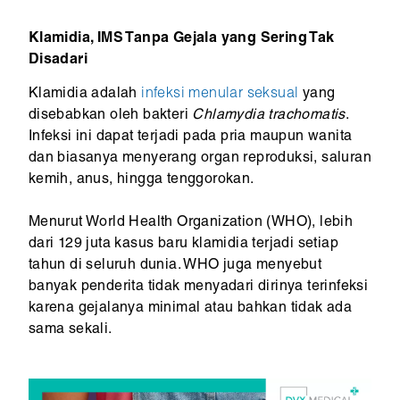
Klamidia, IMS Tanpa Gejala yang Sering Tak
Disadari
Klamidia adalah
infeksi menular seksual
yang
disebabkan oleh bakteri
Chlamydia trachomatis
.
Infeksi ini dapat terjadi pada pria maupun wanita
dan biasanya menyerang organ reproduksi, saluran
kemih, anus, hingga tenggorokan.
Menurut World Health Organization (WHO), lebih
dari 129 juta kasus baru klamidia terjadi setiap
tahun di seluruh dunia. WHO juga menyebut
banyak penderita tidak menyadari dirinya terinfeksi
karena gejalanya minimal atau bahkan tidak ada
sama sekali.