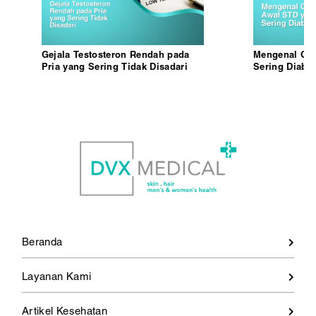
Gejala Testosteron Rendah pada
Mengenal Gej
Pria yang Sering Tidak Disadari
Sering Diaba
Beranda
Layanan Kami
Artikel Kesehatan