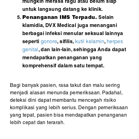
mungkin merasa ragu atau belum siap
untuk langsung datang ke klinik.
Penanganan IMS Terpadu.
Selain
klamidia, DVX Medical juga menangani
berbagai infeksi menular seksual lainnya
seperti
gonore
, sifilis,
kutil kelamin
,
herpes
genital
, dan lain-lain, sehingga Anda dapat
mendapatkan penanganan yang
komprehensif dalam satu tempat.
Bagi banyak pasien, rasa takut dan malu sering
menjadi alasan menunda pemeriksaan. Padahal,
deteksi dini dapat membantu mencegah risiko
komplikasi yang lebih serius. Dengan pemeriksaan
yang tepat, pasien bisa mendapatkan penanganan
lebih cepat dan terarah.