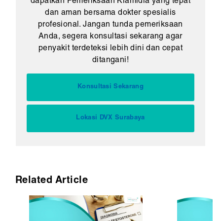
dapatkan Pemeriksaan Klamidia yang tepat
dan aman bersama dokter spesialis
profesional. Jangan tunda pemeriksaan
Anda, segera konsultasi sekarang agar
penyakit terdeteksi lebih dini dan cepat
ditangani!
Konsultasi Sekarang
Lokasi DVX Surabaya
Related Article