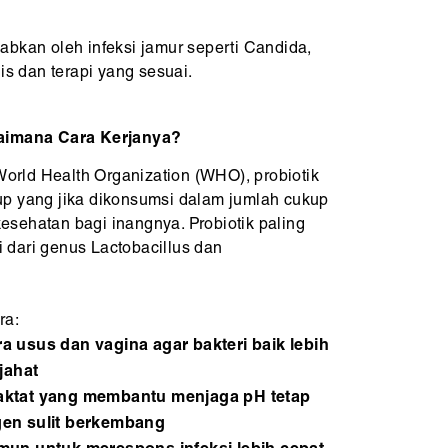
abkan oleh infeksi jamur seperti Candida,
is dan terapi yang sesuai.
gaimana Cara Kerjanya?
 World Health Organization (WHO), probiotik
p yang jika dikonsumsi dalam jumlah cukup
sehatan bagi inangnya. Probiotik paling
dari genus Lactobacillus dan
ra:
 usus dan vagina agar bakteri baik lebih
jahat
ktat yang membantu menjaga pH tetap
en sulit berkembang