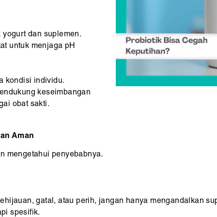
k yogurt dan suplemen.
at untuk menjaga pH
 kondisi individu.
 mendukung keseimbangan
gai obat sakti.
 dan Aman
gan mengetahui penyebabnya.
hijauan, gatal, atau perih, jangan hanya mengandalkan supl
i spesifik.