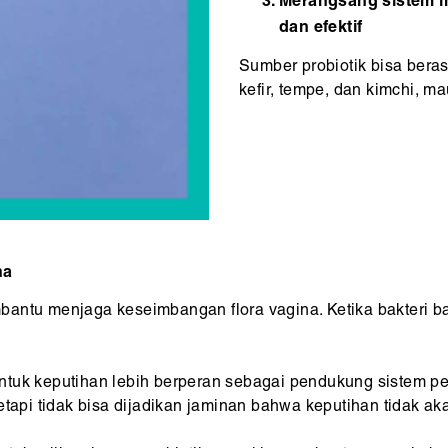
Merangsang sistem i
dan efektif
Sumber probiotik bisa beras
kefir, tempe, dan kimchi, m
na
ntu menjaga keseimbangan flora vagina. Ketika bakteri baik
ntuk keputihan lebih berperan sebagai pendukung sistem pe
tapi tidak bisa dijadikan jaminan bahwa keputihan tidak aka