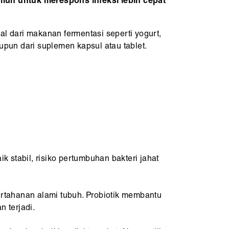
mun untuk merespons infeksi lebih cepat
al dari makanan fermentasi seperti yogurt,
aupun dari suplemen kapsul atau tablet.
 stabil, risiko pertumbuhan bakteri jahat
rtahanan alami tubuh. Probiotik membantu
n terjadi.