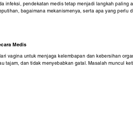
da infeksi, pendekatan medis tetap menjadi langkah paling 
k keputihan, bagaimana mekanismenya, serta apa yang perlu
ecara Medis
dari vagina untuk menjaga kelembapan dan kebersihan organ
bau tajam, dan tidak menyebabkan gatal. Masalah muncul ket