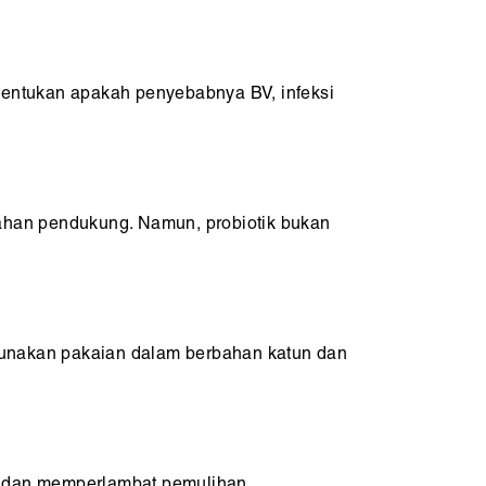
nentukan apakah penyebabnya BV, infeksi
ahan pendukung. Namun, probiotik bukan
unakan pakaian dalam berbahan katun dan
ur dan memperlambat pemulihan.