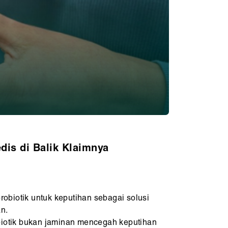
dis di Balik Klaimnya
obiotik untuk keputihan sebagai solusi
an.
biotik bukan jaminan mencegah keputihan