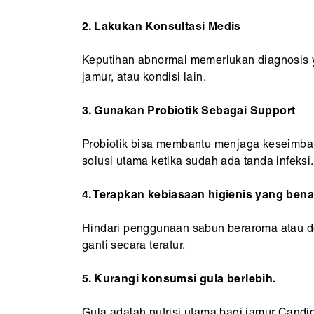
2. Lakukan Konsultasi Medis
Keputihan abnormal memerlukan diagnosis y
jamur, atau kondisi lain.
3. Gunakan Probiotik Sebagai Support
Probiotik bisa membantu menjaga keseimba
solusi utama ketika sudah ada tanda infeksi.
4. Terapkan kebiasaan higienis yang bena
Hindari penggunaan sabun beraroma atau d
ganti secara teratur.
5. Kurangi konsumsi gula berlebih.
Gula adalah nutrisi utama bagi jamur Cand