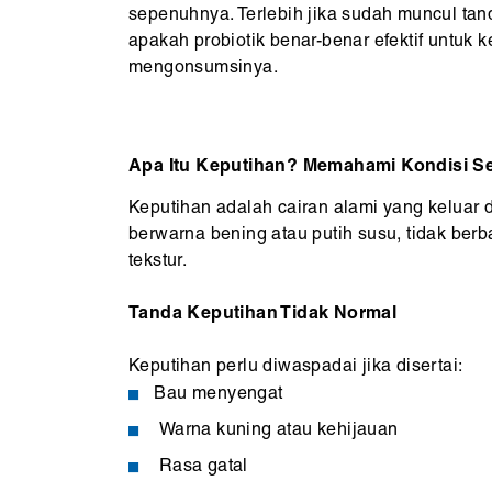
sepenuhnya. Terlebih jika sudah muncul tan
apakah probiotik benar-benar efektif untu
mengonsumsinya.
Apa Itu Keputihan? Memahami Kondisi S
Keputihan adalah cairan alami yang keluar 
berwarna bening atau putih susu, tidak ber
tekstur.
Tanda Keputihan Tidak Normal
Keputihan perlu diwaspadai jika disertai:
Bau menyengat
Warna kuning atau kehijauan
Rasa gatal