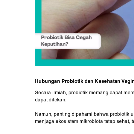
Hubungan Probiotik dan Kesehatan Vagi
Secara ilmiah, probiotik memang dapat memba
dapat ditekan.
Namun, penting dipahami bahwa probiotik u
menjaga ekosistem mikrobiota tetap sehat, te