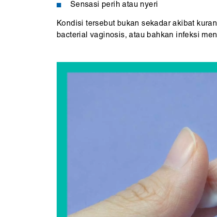
Sensasi perih atau nyeri
Kondisi tersebut bukan sekadar akibat kuran
bacterial vaginosis, atau bahkan infeksi me