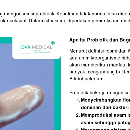
g mengonsumsi probiotik. Keputihan tidak normal bisa diseb
nular seksual. Dalam situasi ini, diperlukan pemeriksaan med
Apa Itu Probiotik dan Ba
Menurut definisi resmi dari
adalah mikroorganisme hidu
akan memberikan manfaat ke
banyak mengandung bakteri 
Bifidobacterium.
Probiotik bekerja dengan ca
Menyeimbangkan flora
dominan dari bakteri 
Memproduksi asam la
asam sehingga patog