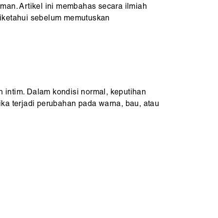
aman. Artikel ini membahas secara ilmiah
 diketahui sebelum memutuskan
 intim. Dalam kondisi normal, keputihan
ika terjadi perubahan pada warna, bau, atau