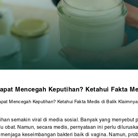
apat Mencegah Keputihan? Ketahui Fakta Me
apat Mencegah Keputihan? Ketahui Fakta Medis di Balik Klaimnya
han semakin viral di media sosial. Banyak yang menyebut pr
lu obat. Namun, secara medis, pernyataan ini perlu dilurusk
menjaga keseimbangan bakteri baik di vagina. Namun, pro