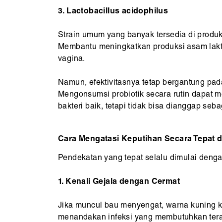
3. Lactobacillus acidophilus
Strain umum yang banyak tersedia di produ
Membantu meningkatkan produksi asam lakt
vagina.
Namun, efektivitasnya tetap bergantung pada
Mengonsumsi probiotik secara rutin dapat
bakteri baik, tetapi tidak bisa dianggap seba
Cara Mengatasi Keputihan Secara Tepat
Pendekatan yang tepat selalu dimulai den
1. Kenali Gejala dengan Cermat
Jika muncul bau menyengat, warna kuning ke
menandakan infeksi yang membutuhkan terap