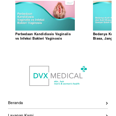
Perbedaan Kandidiasis Vaginalis
Bedanya Kutil
vs Infeksi Bakteri Vaginosis
Biasa, Janga
Mengenali
Beranda
Layanan Kami