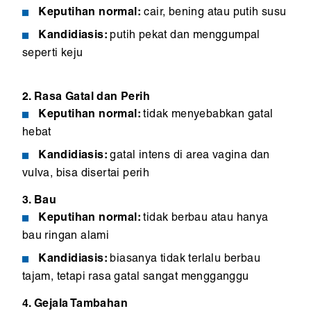
Keputihan normal:
cair, bening atau putih susu
Kandidiasis:
putih pekat dan menggumpal
seperti keju
2. Rasa Gatal dan Perih
Keputihan normal:
tidak menyebabkan gatal
hebat
Kandidiasis:
gatal intens di area vagina dan
vulva, bisa disertai perih
3. Bau
Keputihan normal:
tidak berbau atau hanya
bau ringan alami
Kandidiasis:
biasanya tidak terlalu berbau
tajam, tetapi rasa gatal sangat mengganggu
4. Gejala Tambahan