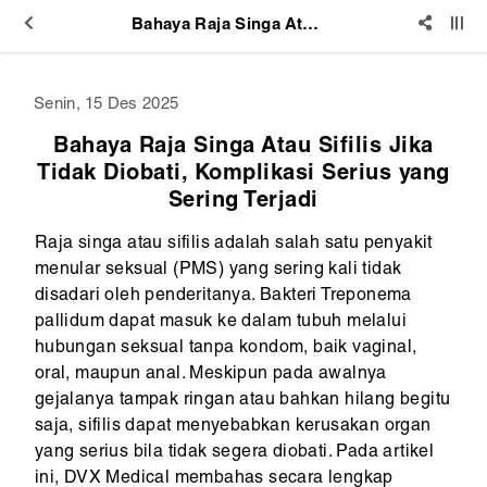
Bahaya Raja Singa Atau Sifilis Jika Tidak Diobati, Komplikasi Serius yang Sering Terjadi
Senin, 15 Des 2025
Bahaya Raja Singa Atau Sifilis Jika
Tidak Diobati, Komplikasi Serius yang
Sering Terjadi
Raja singa atau sifilis adalah salah satu penyakit
menular seksual (PMS) yang sering kali tidak
disadari oleh penderitanya. Bakteri Treponema
pallidum dapat masuk ke dalam tubuh melalui
hubungan seksual tanpa kondom, baik vaginal,
oral, maupun anal. Meskipun pada awalnya
gejalanya tampak ringan atau bahkan hilang begitu
saja, sifilis dapat menyebabkan kerusakan organ
yang serius bila tidak segera diobati. Pada artikel
ini, DVX Medical membahas secara lengkap