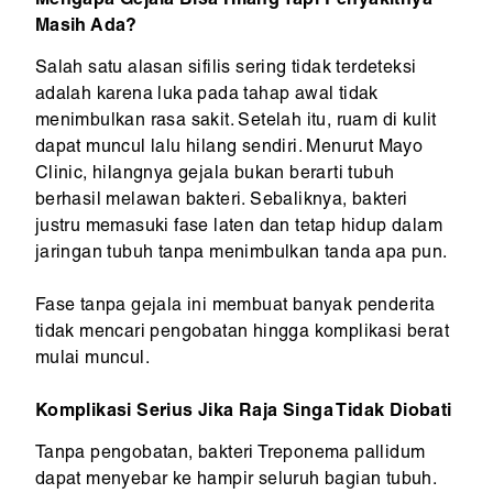
Mengapa Gejala Bisa Hilang Tapi Penyakitnya
Masih Ada?
Salah satu alasan sifilis sering tidak terdeteksi
adalah karena luka pada tahap awal tidak
menimbulkan rasa sakit. Setelah itu, ruam di kulit
dapat muncul lalu hilang sendiri. Menurut Mayo
Clinic, hilangnya gejala bukan berarti tubuh
berhasil melawan bakteri. Sebaliknya, bakteri
justru memasuki fase laten dan tetap hidup dalam
jaringan tubuh tanpa menimbulkan tanda apa pun.
Fase tanpa gejala ini membuat banyak penderita
tidak mencari pengobatan hingga komplikasi berat
mulai muncul.
Komplikasi Serius Jika Raja Singa Tidak Diobati
Tanpa pengobatan, bakteri Treponema pallidum
dapat menyebar ke hampir seluruh bagian tubuh.