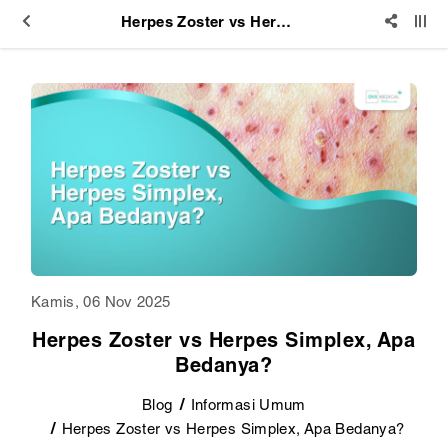
Herpes Zoster vs Herpes Simplex, Apa Bedanya?
Kamis, 06 Nov 2025
Herpes Zoster vs Herpes Simplex, Apa
Bedanya?
Blog
Informasi Umum
Herpes Zoster vs Herpes Simplex, Apa Bedanya?