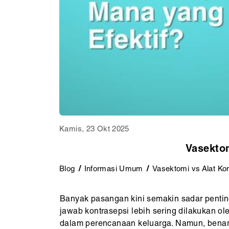
Kamis, 23 Okt 2025
Vasektom
Blog
Informasi Umum
Vasektomi vs Alat Kon
Banyak pasangan kini semakin sadar pentin
jawab kontrasepsi lebih sering dilakukan o
dalam perencanaan keluarga. Namun, benarka