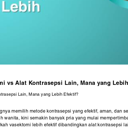
i vs Alat Kontrasepsi Lain, Mana yang Lebih
trasepsi Lain, Mana yang Lebih Efektif?
gnya memilih metode kontrasepsi yang efektif, aman, dan s
leh wanita, kini semakin banyak pria yang mulai mempertim
h vasektomi lebih efektif dibandingkan alat kontrasepsi la