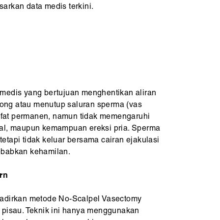
arkan data medis terkini.
medis yang bertujuan menghentikan aliran
ng atau menutup saluran sperma (vas
rsifat permanen, namun tidak memengaruhi
ual, maupun kemampuan ereksi pria. Sperma
, tetapi tidak keluar bersama cairan ejakulasi
ebabkan kehamilan.
rn
hadirkan metode No-Scalpel Vasectomy
 pisau. Teknik ini hanya menggunakan