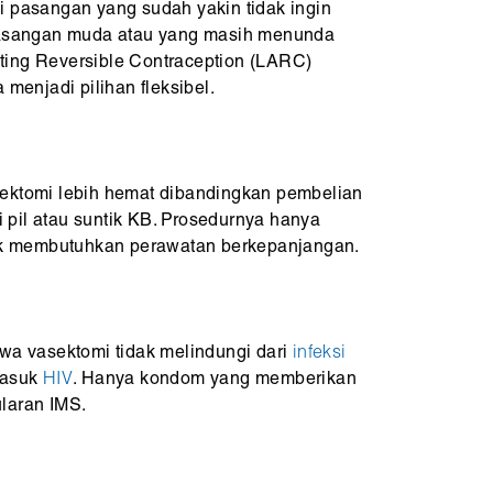
i pasangan yang sudah yakin tidak ingin
 pasangan muda atau yang masih menunda
ting Reversible Contraception (LARC)
 menjadi pilihan fleksibel.
sektomi lebih hemat dibandingkan pembelian
ti pil atau suntik KB. Prosedurnya hanya
dak membutuhkan perawatan berkepanjangan.
hwa vasektomi tidak melindungi dari
infeksi
masuk
HIV
. Hanya kondom yang memberikan
laran IMS.