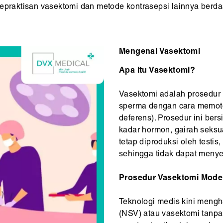
epraktisan vasektomi dan metode kontrasepsi lainnya berdas
Mengenal Vasektomi
Apa Itu Vasektomi?
Vasektomi adalah prosedur 
sperma dengan cara memoto
deferens). Prosedur ini be
kadar hormon, gairah seks
tetap diproduksi oleh testis
sehingga tidak dapat meny
Prosedur Vasektomi Mode
Teknologi medis kini meng
(NSV) atau vasektomi tanpa