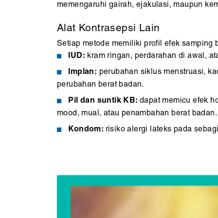
memengaruhi gairah, ejakulasi, maupun kem
Alat Kontrasepsi Lain
Setiap metode memiliki profil efek samping 
IUD:
kram ringan, perdarahan di awal, ata
Implan:
perubahan siklus menstruasi, kad
perubahan berat badan.
Pil dan suntik KB:
dapat memicu efek h
mood, mual, atau penambahan berat badan.
Kondom:
risiko alergi lateks pada seba