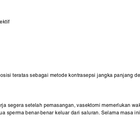
ktif
sisi teratas sebagai metode kontrasepsi jangka panjang den
ja segera setelah pemasangan, vasektomi memerlukan wakt
ua sperma benar-benar keluar dari saluran. Selama masa i