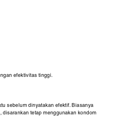
gan efektivitas tinggi.
u sebelum dinyatakan efektif. Biasanya
ni, disarankan tetap menggunakan kondom