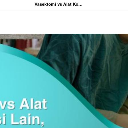
Vasektomi vs Alat Kontrasepsi Lain, Mana yang Lebih Efektif?