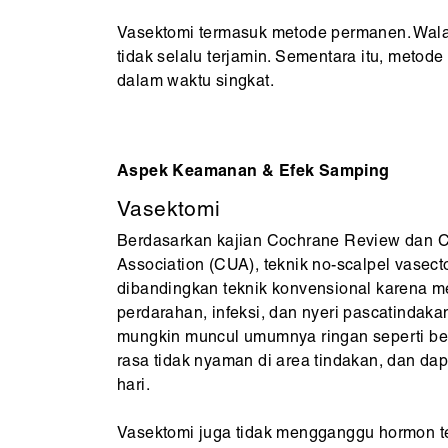
Vasektomi termasuk metode permanen. Walau
tidak selalu terjamin. Sementara itu, metod
dalam waktu singkat.
Aspek Keamanan & Efek Samping
Vasektomi
Berdasarkan kajian Cochrane Review dan C
Association (CUA), teknik no-scalpel vasect
dibandingkan teknik konvensional karena m
perdarahan, infeksi, dan nyeri pascatindak
mungkin muncul umumnya ringan seperti ben
rasa tidak nyaman di area tindakan, dan da
hari.
Vasektomi juga tidak mengganggu hormon te