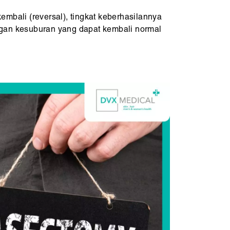
bali (reversal), tingkat keberhasilannya
dengan kesuburan yang dapat kembali normal