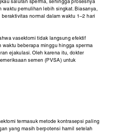
gkau saluran sperma, sehingga prosesnya
an waktu pemulihan lebih singkat. Biasanya,
 beraktivitas normal dalam waktu 1–2 hari
ahwa vasektomi tidak langsung efektif
an waktu beberapa minggu hingga sperma
ran ejakulasi. Oleh karena itu, dokter
pemeriksaan semen (PVSA) untuk
sektomi termasuk metode kontrasepsi paling
ngan yang masih berpotensi hamil setelah