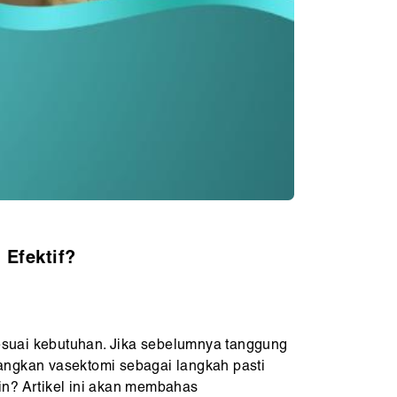
 Efektif?
esuai kebutuhan. Jika sebelumnya tanggung
bangkan vasektomi sebagai langkah pasti
in? Artikel ini akan membahas