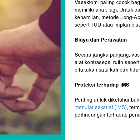
Vasektomi paling cocok bag
memiliki anak lagi. Untuk
kehamilan, metode Long-Ac
seperti IUD atau implan bisa
Biaya dan Perawatan
Secara jangka panjang, va
alat kontrasepsi rutin seper
dilakukan satu kali dan ti
Proteksi terhadap IMS
Penting untuk diketahui ba
menular seksual (IMS)
, ter
perlindungan terhadap penu