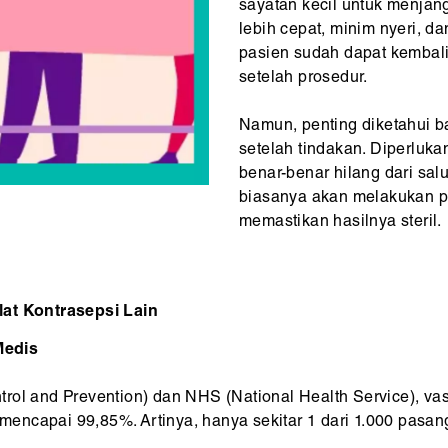
sayatan kecil untuk menjan
lebih cepat, minim nyeri, d
pasien sudah dapat kembali
setelah prosedur.
Namun, penting diketahui b
setelah tindakan. Diperluk
benar-benar hilang dari salu
biasanya akan melakukan 
memastikan hasilnya steril.
lat Kontrasepsi Lain
Medis
rol and Prevention) dan NHS (National Health Service), va
n mencapai 99,85%. Artinya, hanya sekitar 1 dari 1.000 pasa