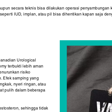
pun secara teknis bisa dilakukan operasi penyambungan kem
e seperti IUD, implan, atau pil bisa dihentikan kapan saja 
anadian Urological
omy terbukti lebih aman
enurunkan risiko
an. Efek samping yang
gkak, nyeri ringan, atau
pat pulih dalam beberapa
stosteron, sehingga tidak