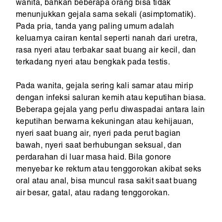
wanita, bahkan beberapa orang bisa tidak
menunjukkan gejala sama sekali (asimptomatik).
Pada pria, tanda yang paling umum adalah
keluarnya cairan kental seperti nanah dari uretra,
rasa nyeri atau terbakar saat buang air kecil, dan
terkadang nyeri atau bengkak pada testis.
Pada wanita, gejala sering kali samar atau mirip
dengan infeksi saluran kemih atau keputihan biasa.
Beberapa gejala yang perlu diwaspadai antara lain
keputihan berwarna kekuningan atau kehijauan,
nyeri saat buang air, nyeri pada perut bagian
bawah, nyeri saat berhubungan seksual, dan
perdarahan di luar masa haid. Bila gonore
menyebar ke rektum atau tenggorokan akibat seks
oral atau anal, bisa muncul rasa sakit saat buang
air besar, gatal, atau radang tenggorokan.