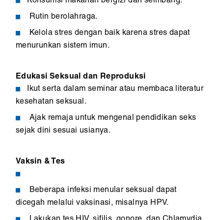
Konsumsi makanan bergizi dan seimbang.
Rutin berolahraga.
Kelola stres dengan baik karena stres dapat
menurunkan sistem imun.
Edukasi Seksual dan Reproduksi
Ikut serta dalam seminar atau membaca literatur
kesehatan seksual.
Ajak remaja untuk mengenal pendidikan seks
sejak dini sesuai usianya.
Vaksin & Tes
Beberapa infeksi menular seksual dapat
dicegah melalui vaksinasi, misalnya HPV.
Lakukan tes HIV, sifilis, gonore, dan Chlamydia