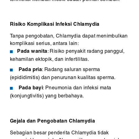
terinfeksi kembali meski sudah pernah sembuh.
Risiko Komplikasi Infeksi Chlamydia
Tanpa pengobatan, Chlamydia dapat menimbulkan
komplikasi serius, antara lain:
Pada wanita
: Risiko penyakit radang panggul,
kehamilan ektopik, dan infertilitas.
Pada pria
: Radang saluran sperma
(epididimitis) dan penurunan kualitas sperma.
Pada bayi
: Pneumonia dan infeksi mata
(konjungtivitis) yang berbahaya.
Gejala dan Pengobatan Chlamydia
Sebagian besar penderita Chlamydia tidak