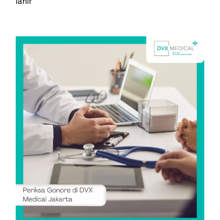
lahir