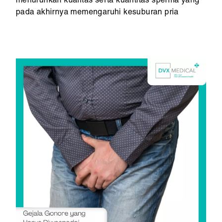
menurunkan kualitas serta kuantitas sperma yang
pada akhirnya memengaruhi kesuburan pria