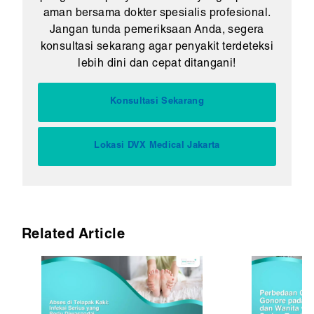
aman bersama dokter spesialis profesional.
Jangan tunda pemeriksaan Anda, segera
konsultasi sekarang agar penyakit terdeteksi
lebih dini dan cepat ditangani!
Konsultasi Sekarang
Lokasi DVX Medical Jakarta
Related Article