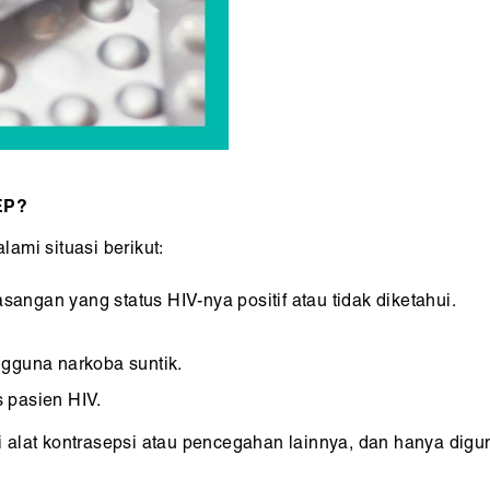
EP?
ami situasi berikut:
gan yang status HIV-nya positif atau tidak diketahui.
ngguna narkoba suntik.
 pasien HIV.
 alat kontrasepsi atau pencegahan lainnya, dan hanya digu