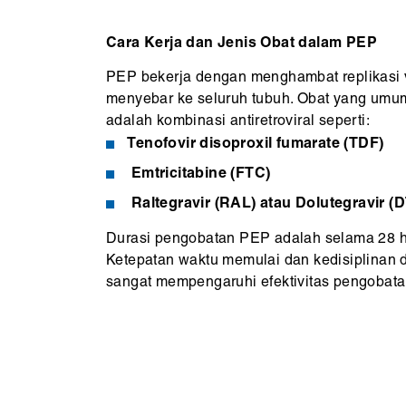
Cara Kerja dan Jenis Obat dalam PEP
PEP bekerja dengan menghambat replikasi v
menyebar ke seluruh tubuh. Obat yang um
adalah kombinasi antiretroviral seperti:
Tenofovir disoproxil fumarate (TDF)
Emtricitabine (FTC)
Raltegravir (RAL) atau Dolutegravir (
Durasi pengobatan PEP adalah selama 28 ha
Ketepatan waktu memulai dan kedisiplinan
sangat mempengaruhi efektivitas pengobata