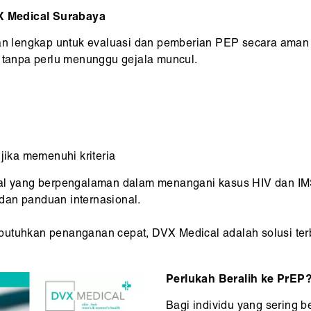
X Medical Surabaya
 lengkap untuk evaluasi dan pemberian PEP secara aman d
V tanpa perlu menunggu gejala muncul.
ika memenuhi kriteria
nal yang berpengalaman dalam menangani kasus HIV dan IMS
dan panduan internasional.
butuhkan penanganan cepat, DVX Medical adalah solusi ter
Perlukah Beralih ke PrEP
Bagi individu yang sering be