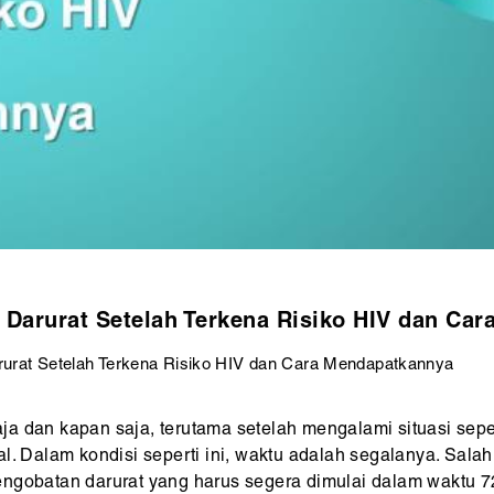
Darurat Setelah Terkena Risiko HIV dan Ca
urat Setelah Terkena Risiko HIV dan Cara Mendapatkannya
 saja dan kapan saja, terutama setelah mengalami situasi se
l. Dalam kondisi seperti ini, waktu adalah segalanya. Salah
ngobatan darurat yang harus segera dimulai dalam waktu 72