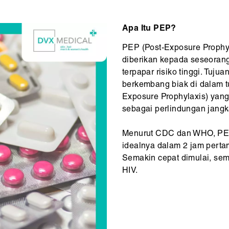
Apa Itu PEP?
PEP (Post-Exposure Prophyl
diberikan kepada seseorang
terpapar risiko tinggi. Tuj
berkembang biak di dalam 
Exposure Prophylaxis) yang
sebagai perlindungan jangk
Menurut CDC dan WHO, PEP 
idealnya dalam 2 jam pert
Semakin cepat dimulai, sem
HIV.