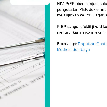
HIV, PrEP bisa menjadi sol
pengobatan PEP, dokter mu
melanjutkan ke PrEP agar le
PrEP sangat efektif jika di
menurunkan risiko infeksi H
Baca Juga:
Dapatkan Obat 
Medical Surabaya