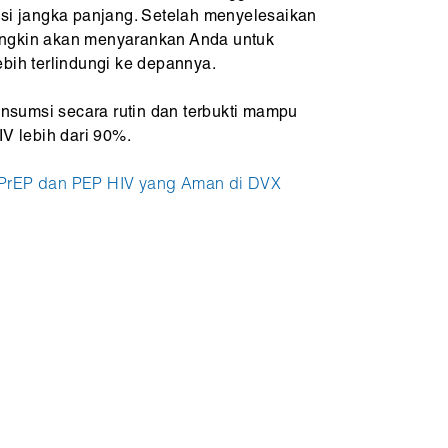
usi jangka panjang. Setelah menyelesaikan
ngkin akan menyarankan Anda untuk
bih terlindungi ke depannya.
konsumsi secara rutin dan terbukti mampu
IV lebih dari 90%.
PrEP dan PEP HIV yang Aman di DVX