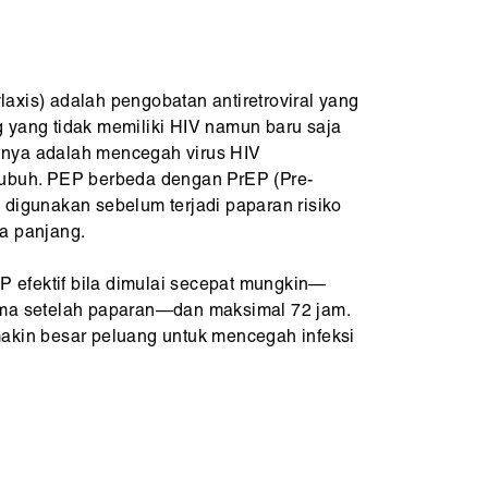
axis) adalah pengobatan antiretroviral yang
 yang tidak memiliki HIV namun baru saja
uannya adalah mencegah virus HIV
tubuh. PEP berbeda dengan PrEP (Pre-
 digunakan sebelum terjadi paparan risiko
a panjang.
efektif bila dimulai secepat mungkin—
ama setelah paparan—dan maksimal 72 jam.
akin besar peluang untuk mencegah infeksi