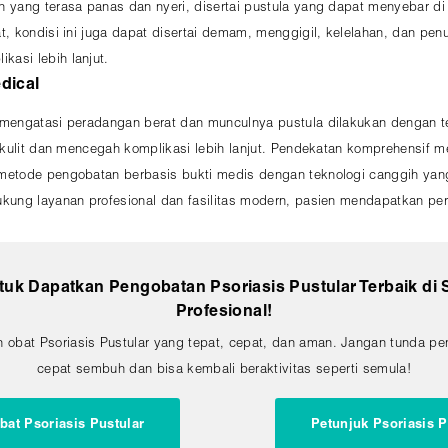
yang terasa panas dan nyeri, disertai pustula yang dapat menyebar di a
t, kondisi ini juga dapat disertai demam, menggigil, kelelahan, dan p
asi lebih lanjut.
dical
 mengatasi peradangan berat dan munculnya pustula dilakukan dengan t
si kulit dan mencegah komplikasi lebih lanjut. Pendekatan komprehensi
metode pengobatan berbasis bukti medis dengan teknologi canggih yang
ukung layanan profesional dan fasilitas modern, pasien mendapatkan 
uk Dapatkan Pengobatan Psoriasis Pustular Terbaik di 
Profesional!
obat Psoriasis Pustular yang tepat, cepat, dan aman. Jangan tunda p
cepat sembuh dan bisa kembali beraktivitas seperti semula!
bat Psoriasis Pustular
Petunjuk Psoriasis P