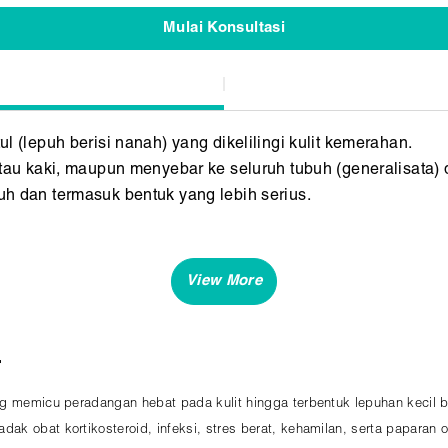
Mulai Konsultasi
l (lepuh berisi nanah) yang dikelilingi kulit kemerahan.
tau kaki, maupun menyebar ke seluruh tubuh (generalisata) 
h dan termasuk bentuk yang lebih serius.
r
ng memicu peradangan hebat pada kulit hingga terbentuk lepuhan kecil b
dak obat kortikosteroid, infeksi, stres berat, kehamilan, serta paparan