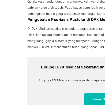
Gejalanya ditandai dengan munculnya kulit kemerahan 
bahkan ke seluruh tubuh. Pada kasus yang lebih bera
penanganan medis yang tepat untuk mencegah komplik
Pengobatan Psoriasis Pustular di DVX Me
Di DVX Medical psoriasis pustular pengobatan untuk
dilakukan secara intensif untuk menstabilkan kondi
mengurangi gejala sistemik yang menyertai, dengan 
menyeluruh untuk menentukan terapi yang tepat. Did
Hubungi DVX Medical Sekarang unt
Kunjungi DVX Medical Surabaya dan dapatkan 
Tanya O