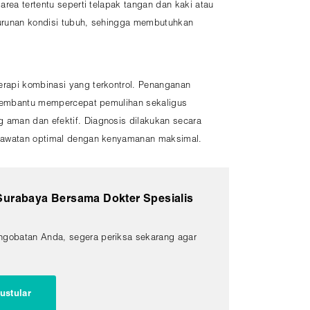
rea tertentu seperti telapak tangan dan kaki atau
enurunan kondisi tubuh, sehingga membutuhkan
erapi kombinasi yang terkontrol. Penanganan
f membantu mempercepat pemulihan sekaligus
 aman dan efektif. Diagnosis dilakukan secara
perawatan optimal dengan kenyamanan maksimal.
Surabaya Bersama Dokter Spesialis
engobatan Anda, segera periksa sekarang agar
ustular