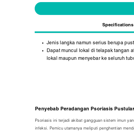
Specifications
Jenis langka namun serius berupa pustu
Dapat muncul lokal di telapak tangan a
lokal maupun menyebar ke seluruh tubu
Penyebab Peradangan Psoriasis Pustula
Psoriasis ini terjadi akibat gangguan sistem imun ya
infeksi. Pemicu utamanya meliputi penghentian menda