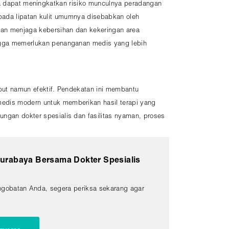
 juga dapat meningkatkan risiko munculnya peradangan
sa pada lipatan kulit umumnya disebabkan oleh
gan menjaga kebersihan dan kekeringan area
ingga memerlukan penanganan medis yang lebih
mbut namun efektif. Pendekatan ini membantu
medis modern untuk memberikan hasil terapi yang
ungan dokter spesialis dan fasilitas nyaman, proses
Surabaya Bersama Dokter Spesialis
ngobatan Anda, segera periksa sekarang agar