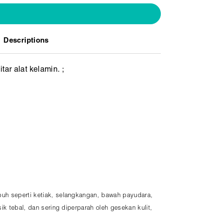
Descriptions
ar alat kelamin. ;
buh seperti ketiak, selangkangan, bawah payudara,
k tebal, dan sering diperparah oleh gesekan kulit,