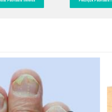
bat Psoriasis Inversa
Petunjuk Psoriasis 