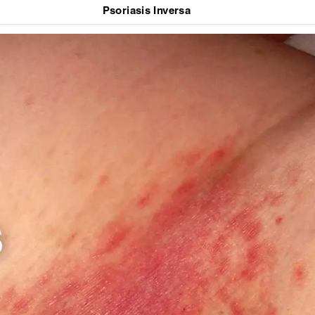
Psoriasis Inversa