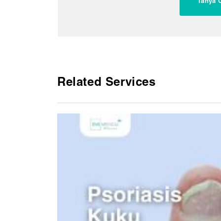
Tanya O
Related Services