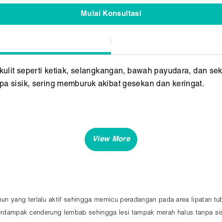
Mulai Konsultasi
kulit seperti ketiak, selangkangan, bawah payudara, dan sekit
pa sisik, sering memburuk akibat gesekan dan keringat.
n yang terlalu aktif sehingga memicu peradangan pada area lipatan tu
 terdampak cenderung lembab sehingga lesi tampak merah halus tanpa sisi