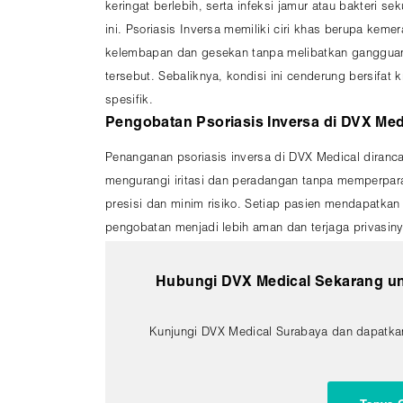
keringat berlebih, serta infeksi jamur atau bakteri se
ini. Psoriasis Inversa memiliki ciri khas berupa keme
kelembapan dan gesekan tanpa melibatkan gangguan s
tersebut. Sebaliknya, kondisi ini cenderung bersif
spesifik.
Pengobatan Psoriasis Inversa di DVX Med
Penanganan psoriasis inversa di DVX Medical diranca
mengurangi iritasi dan peradangan tanpa memperpara
presisi dan minim risiko. Setiap pasien mendapatkan
pengobatan menjadi lebih aman dan terjaga privasiny
Hubungi DVX Medical Sekarang unt
Kunjungi DVX Medical Surabaya dan dapatkan