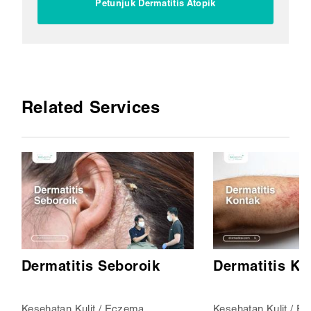
Petunjuk Dermatitis Atopik
Related Services
Dermatitis Seboroik
Dermatitis Ko
Kesehatan Kulit / Eczema
Kesehatan Kulit / E